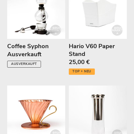
Coffee Syphon
Hario V60 Paper
Stand
Ausverkauft
25,00 €
AUSVERKAUFT
TOP + NEU