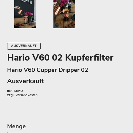
AUSVERKAUFT
Hario V60 02 Kupferfilter
Hario V60 Cupper Dripper 02
Ausverkauft
inkl. MwSt.
zzgl.
Versandkosten
Menge