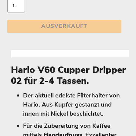
AUSVERKAUFT
Hario V60
Cupper Dripper
02
für
2-4 Tassen
.
Der aktuell edelste Filterhalter von
Hario. Aus Kupfer gestanzt und
innen mit Nickel beschichtet.
Für die Zubereitung von Kaffee
mittels
Handaufguss
. Exzellenter