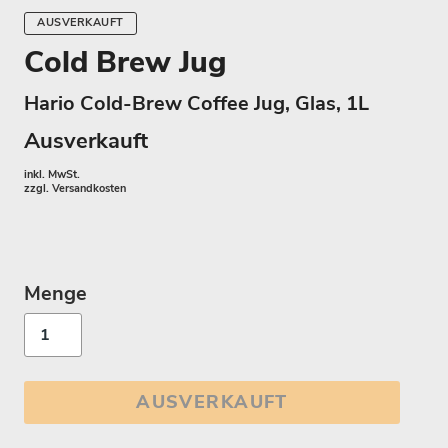
AUSVERKAUFT
Cold Brew Jug
Hario Cold-Brew Coffee Jug, Glas, 1L
Ausverkauft
inkl. MwSt.
zzgl.
Versandkosten
Menge
AUSVERKAUFT