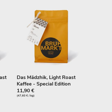
ast
Das Mädzhik, Light Roast
Kaffee - Special Edition
11,90 €
(47,60 € / kg)