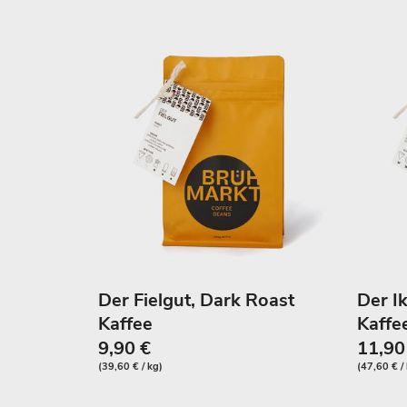
Der Fielgut, Dark Roast
Der Ik
Kaffee
Kaffe
9,90 €
11,90
(39,60 € / kg)
(47,60 € /