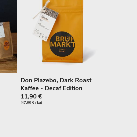
Don Plazebo, Dark Roast
Kaffee - Decaf Edition
11,90 €
(47,60 € / kg)