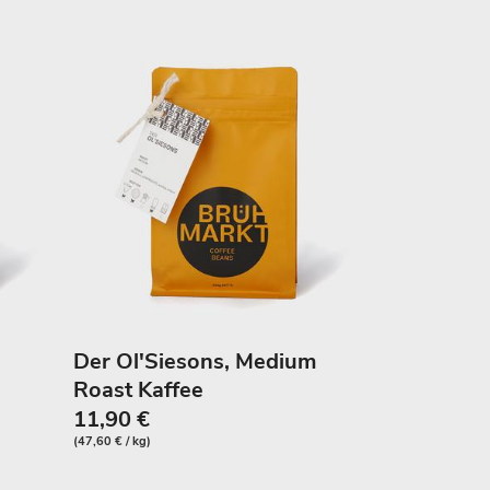
Der Ol'Siesons, Medium
Roast Kaffee
11,90 €
(47,60 € / kg)