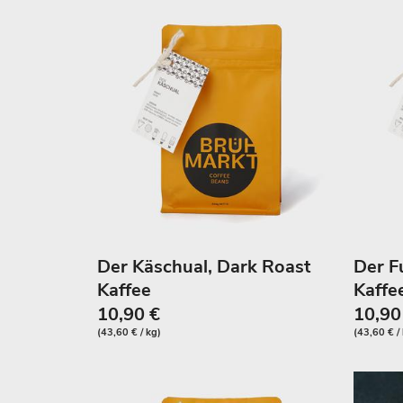
Der Käschual, Dark Roast
Der Fu
Kaffee
Kaffe
10,90 €
10,90
(43,60 € / kg)
(43,60 € /