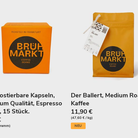
stierbare Kapseln,
Der Ballert, Medium Ro
um Qualität, Espresso
Kaffee
, 15 Stück.
11,90 €
€
(47,60 € / kg)
NEU
 Gramm)