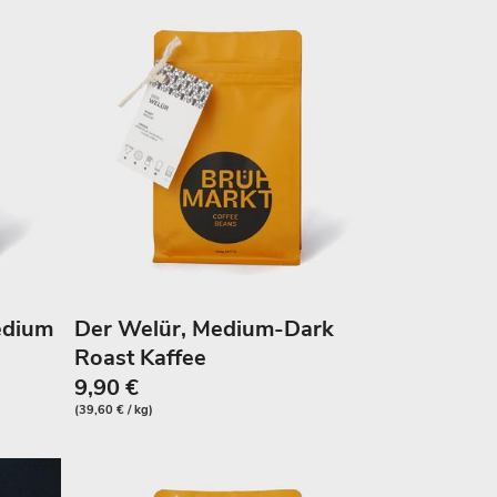
Medium
Der Welür, Medium-Dark
Roast Kaffee
9,90 €
(39,60 € / kg)