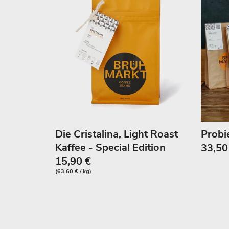
Die Cristalina, Light Roast
Probie
Kaffee - Special Edition
33,50
15,90 €
(63,60 € / kg)