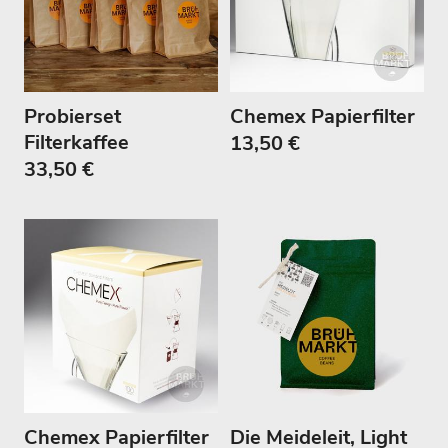
Probierset
Chemex Papierfilter
Filterkaffee
13,50 €
33,50 €
Chemex Papierfilter
Die Meideleit, Light