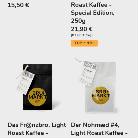
Roast Kaffee -
15,50 €
Special Edition,
250g
21,90 €
(87,60 € / kg)
TOP + NEU
Das Fr@nzbro, Light
Der Nohmæd #4,
Roast Kaffee -
Light Roast Kaffee -