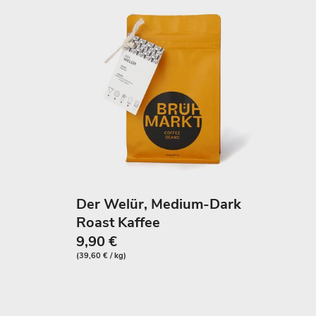
Der Welür, Medium-Dark
Roast Kaffee
9,90 €
(39,60 € / kg)