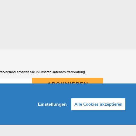
erversand erhalten Sie in unserer
Datenschutzerklärung
.
ABONNIEREN
Alle Cookies akzeptieren
Einstellungen
Facebook
Instagram