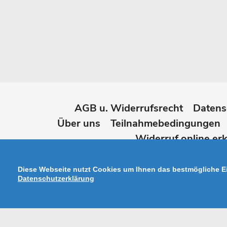
AGB u. Widerrufsrecht
Datens
Über uns
Teilnahmebedingungen
Widerruf online erk
Diese Webseite nutzt Cookies um Ihnen das bestmögliche Ei
Datenschutzerklärung
Zahlungsarten