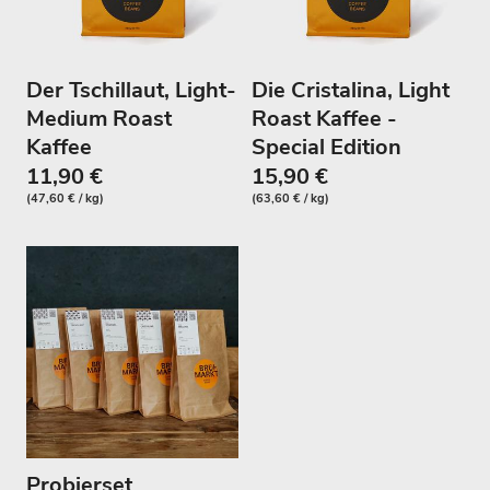
Der Tschillaut, Light-
Die Cristalina, Light
Medium Roast
Roast Kaffee -
Kaffee
Special Edition
11,90 €
15,90 €
(47,60 € / kg)
(63,60 € / kg)
Probierset