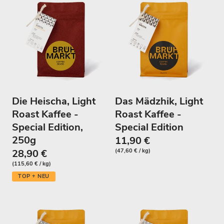
Die Heischa, Light
Das Mädzhik, Light
Roast Kaffee -
Roast Kaffee -
Special Edition,
Special Edition
250g
11,90 €
28,90 €
(47,60 € / kg)
(115,60 € / kg)
TOP + NEU