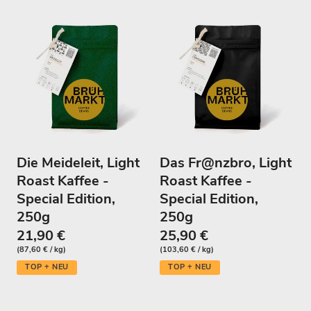
Die Meideleit, Light
Das Fr@nzbro, Light
Roast Kaffee -
Roast Kaffee -
Special Edition,
Special Edition,
250g
250g
21,90 €
25,90 €
(87,60 € / kg)
(103,60 € / kg)
TOP + NEU
TOP + NEU