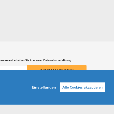
erversand erhalten Sie in unserer
Datenschutzerklärung
.
ABONNIEREN
Alle Cookies akzeptieren
Einstellungen
Facebook
Instagram