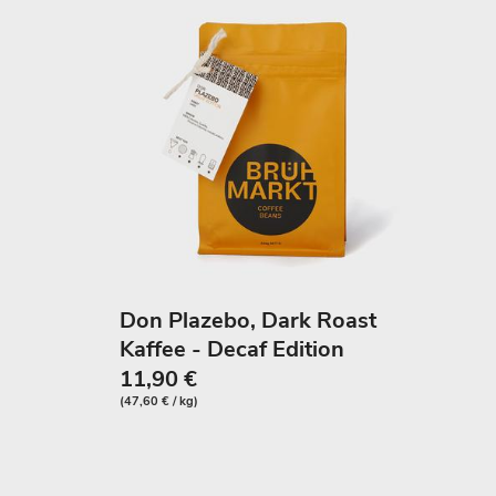
Don Plazebo, Dark Roast
Kaffee - Decaf Edition
11,90 €
(47,60 € / kg)