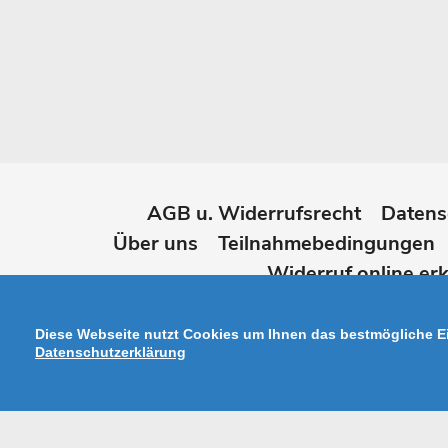
AGB u. Widerrufsrecht
Datens
Über uns
Teilnahmebedingungen
Widerruf online erk
Diese Webseite nutzt Cookies um Ihnen das bestmögliche Ei
Datenschutzerklärung
Zahlungsarten