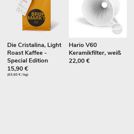
Die Cristalina, Light
Hario V60
Roast Kaffee -
Keramikfilter, weiß
Special Edition
22,00 €
15,90 €
(63,60 € / kg)