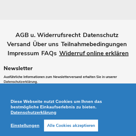
AGB u. Widerrufsrecht
Datenschutz
Versand
Über uns
Teilnahmebedingungen
Impressum
FAQs
Widerruf online erklären
Newsletter
Ausführliche Informationen zum Newsletterversand erhalten Sie in unserer
Datenschutzerklärung
.
Abonnieren
ABONNIEREN
Sie
Diese Webseite nutzt Cookies um Ihnen das
unsere
bestmögliche Einkaufserlebnis zu bieten.
Datenschutzerklärung
Mailingliste
Alle Cookies akzeptieren
Einstellungen