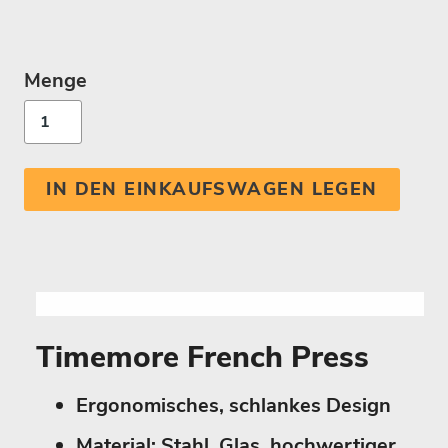
Menge
IN DEN EINKAUFSWAGEN LEGEN
Timemore French Press
Ergonomisches, schlankes Design
Material: Stahl, Glas, hochwertiger