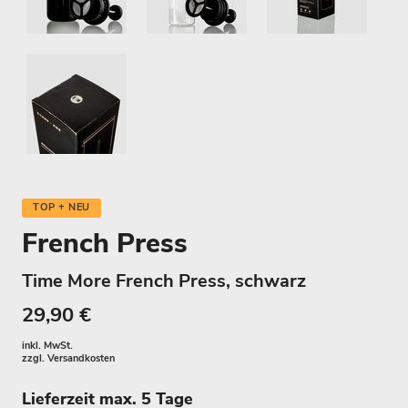
TOP + NEU
French Press
Time More French Press, schwarz
29,90 €
inkl. MwSt.
zzgl.
Versandkosten
Lieferzeit max. 5 Tage