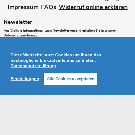
Impressum
FAQs
Widerruf online erklären
Newsletter
Ausführliche Informationen zum Newsletterversand erhalten Sie in unserer
Datenschutzerklärung
.
Abonnieren
ABONNIEREN
Sie
Diese Webseite nutzt Cookies um Ihnen das
unsere
bestmögliche Einkaufserlebnis zu bieten.
Datenschutzerklärung
Mailingliste
Alle Cookies akzeptieren
Einstellungen
Zahlungsarten
Facebook
Instagram
Shop erstellt mit VersaCommerce.