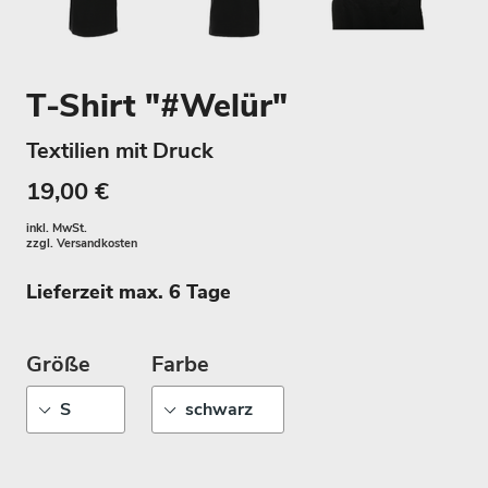
T-Shirt "#Welür"
Textilien mit Druck
19,00 €
inkl. MwSt.
zzgl.
Versandkosten
Lieferzeit max. 6 Tage
Größe
Farbe