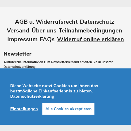
AGB u. Widerrufsrecht
Datenschutz
Versand
Über uns
Teilnahmebedingungen
Impressum
FAQs
Widerruf online erklären
Newsletter
Ausführliche Informationen zum Newsletterversand erhalten Sie in unserer
Datenschutzerklärung
.
Abonnieren
ABONNIEREN
Sie
Diese Webseite nutzt Cookies um Ihnen das
unsere
bestmögliche Einkaufserlebnis zu bieten.
Datenschutzerklärung
Mailingliste
Alle Cookies akzeptieren
Einstellungen
Zahlungsarten