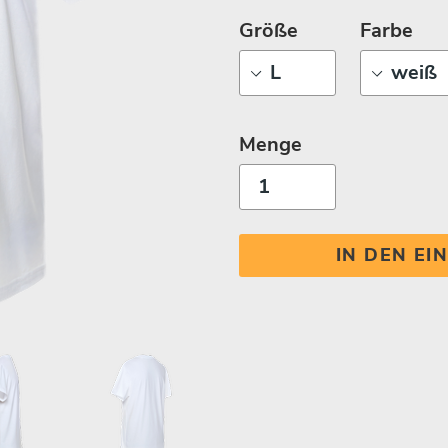
Größe
Farbe
Menge
IN DEN E