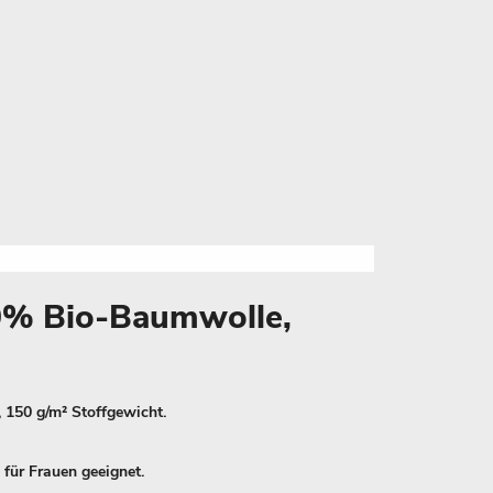
00% Bio-Baumwolle,
 150 g/m² Stoffgewicht.
 für Frauen geeignet.