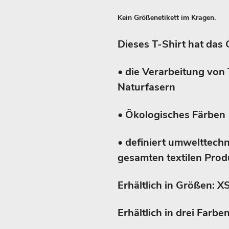
Kein Größenetikett im Kragen.
Dieses T-Shirt hat das 
• die Verarbeitung von 
Naturfasern
• Ökologisches Färben
• definiert umwelttech
gesamten textilen Produ
Erhältlich in Größen: XS
Erhältlich in drei Farb