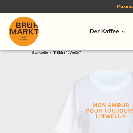
Maximal
Der Kaffee
Direkt
Startseite
›
T-Shirt "#Welür"
zum
Inhalt