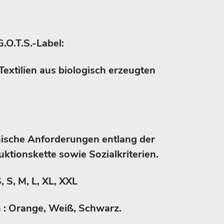
G.O.T.S.-Label:
Textilien aus biologisch erzeugten
nische Anforderungen entlang der
ktionskette sowie Sozialkriterien.
, S, M, L, XL, XXL
en : Orange, Weiß, Schwarz.