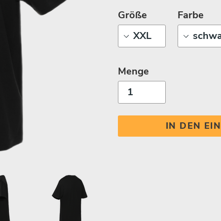
Größe
Farbe
Menge
IN DEN E