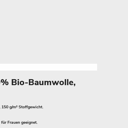
00% Bio-Baumwolle,
, 150 g/m² Stoffgewicht.
 für Frauen geeignet.