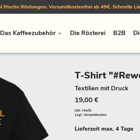
 frische Röstungen. Versandkostenfrei ab 49€. Schnelle Li
Das Kaffeezubehör
Die Rösterei
B2B
Di
T-Shirt "#Rewe
Textilien mit Druck
19,00 €
inkl. MwSt.
zzgl.
Versandkosten
Lieferzeit max. 4 Tage