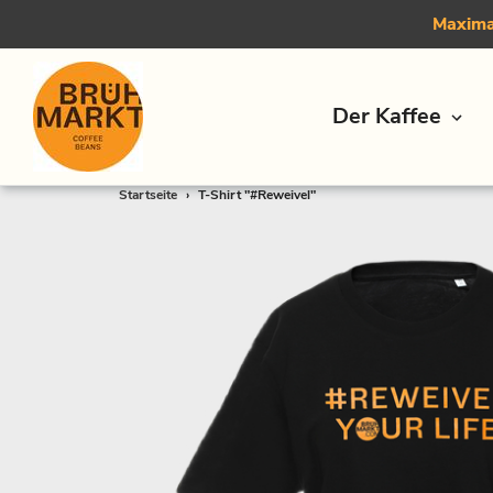
Maximal
Der Kaffee
Direkt
Startseite
›
T-Shirt "#Reweivel"
zum
Inhalt