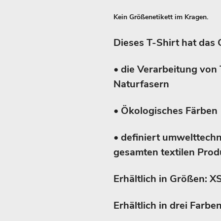
Kein Größenetikett im Kragen.
Dieses T-Shirt hat das 
• die Verarbeitung von 
Naturfasern
• Ökologisches Färben
• definiert umwelttech
gesamten textilen Produ
Erhältlich in Größen: XS
Erhältlich in drei Farb