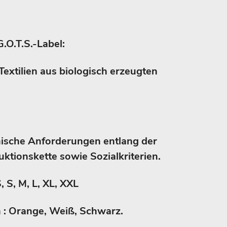
G.O.T.S.-Label:
Textilien aus biologisch erzeugten
nische Anforderungen entlang der
ktionskette sowie Sozialkriterien.
, S, M, L, XL, XXL
en : Orange, Weiß, Schwarz.