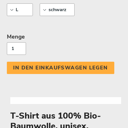
Menge
IN DEN EINKAUFSWAGEN LEGEN
T-Shirt aus 100% Bio-
Baumwolle, unisex.