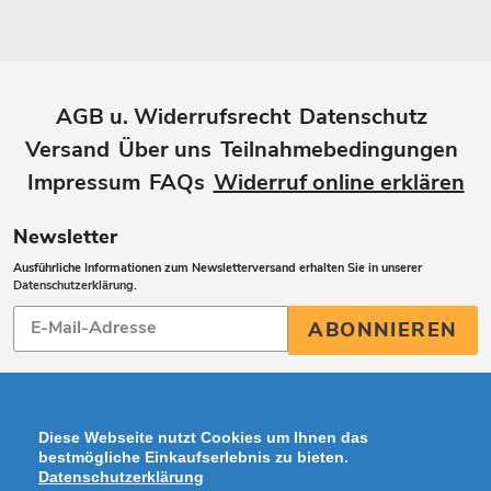
AGB u. Widerrufsrecht
Datenschutz
Versand
Über uns
Teilnahmebedingungen
Impressum
FAQs
Widerruf online erklären
Newsletter
Ausführliche Informationen zum Newsletterversand erhalten Sie in unserer
Datenschutzerklärung
.
Abonnieren
ABONNIEREN
Sie
unsere
Mailingliste
Diese Webseite nutzt Cookies um Ihnen das
bestmögliche Einkaufserlebnis zu bieten.
Datenschutzerklärung
Zahlungsarten