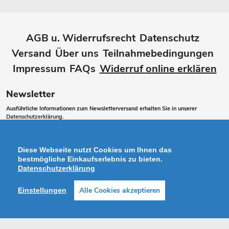
AGB u. Widerrufsrecht
Datenschutz
Versand
Über uns
Teilnahmebedingungen
Impressum
FAQs
Widerruf online erklären
Newsletter
Ausführliche Informationen zum Newsletterversand erhalten Sie in unserer
Datenschutzerklärung
.
Abonnieren
ABONNIEREN
Sie
Diese Webseite nutzt Cookies um Ihnen das
unsere
bestmögliche Einkaufserlebnis zu bieten.
Datenschutzerklärung
Mailingliste
Alle Cookies akzeptieren
Einstellungen
Zahlungsarten