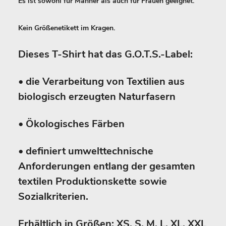
Es ist sowohl für Männer als auch für Frauen geeignet.
Kein Größenetikett im Kragen.
Dieses T-Shirt hat das G.O.T.S.-Label:
• die Verarbeitung von Textilien aus
biologisch erzeugten Naturfasern
• Ökologisches Färben
• definiert umwelttechnische
Anforderungen entlang der gesamten
textilen Produktionskette sowie
Sozialkriterien.
Erhältlich in Größen: XS, S, M, L, XL, XXL