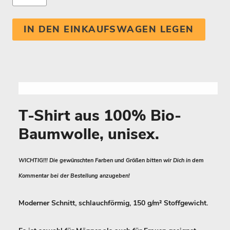
IN DEN EINKAUFSWAGEN LEGEN
T-Shirt aus 100% Bio-
Baumwolle, unisex.
WICHTIG!!! Die gewünschten Farben und Größen bitten wir Dich in dem
Kommentar bei der Bestellung anzugeben!
Moderner Schnitt, schlauchförmig, 150 g/m² Stoffgewicht.