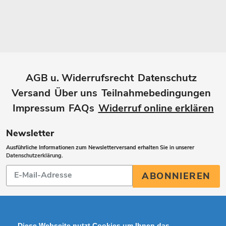
AGB u. Widerrufsrecht
Datenschutz
Versand
Über uns
Teilnahmebedingungen
Impressum
FAQs
Widerruf online erklären
Newsletter
Ausführliche Informationen zum Newsletterversand erhalten Sie in unserer
Datenschutzerklärung
.
Abonnieren
ABONNIEREN
Sie
unsere
Mailingliste
Diese Webseite nutzt Cookies um Ihnen das