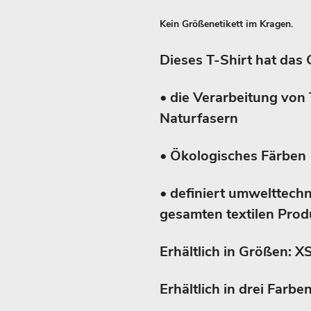
Kein Größenetikett im Kragen.
Dieses T-Shirt hat das 
• die Verarbeitung von 
Naturfasern
• Ökologisches Färben
• definiert umwelttech
gesamten textilen Produ
Erhältlich in Größen: XS
Erhältlich in drei Farb