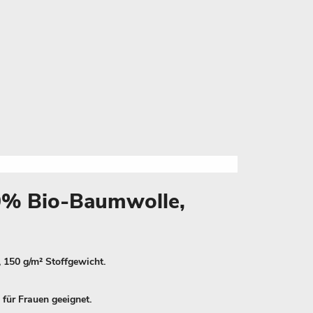
00% Bio-Baumwolle,
 150 g/m² Stoffgewicht.
 für Frauen geeignet.