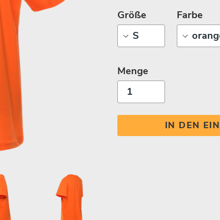
Größe
Farbe
Menge
IN DEN E