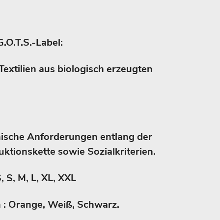
G.O.T.S.-Label:
Textilien aus biologisch erzeugten
nische Anforderungen entlang der
ktionskette sowie Sozialkriterien.
, S, M, L, XL, XXL
en : Orange, Weiß, Schwarz.