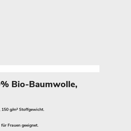
00% Bio-Baumwolle,
 150 g/m² Stoffgewicht.
 für Frauen geeignet.