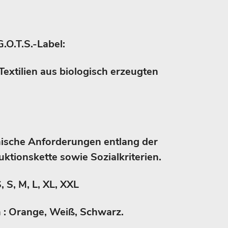
G.O.T.S.-Label:
Textilien aus biologisch erzeugten
nische Anforderungen entlang der
ktionskette sowie Sozialkriterien.
, S, M, L, XL, XXL
en : Orange, Weiß, Schwarz.