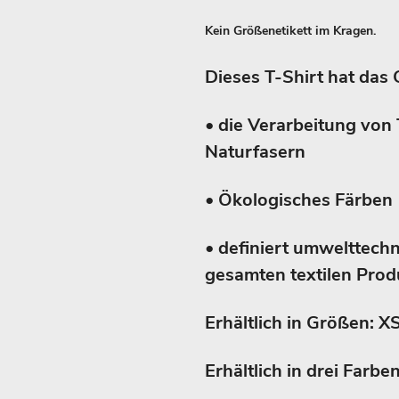
Kein Größenetikett im Kragen.
Dieses T-Shirt hat das 
• die Verarbeitung von 
Naturfasern
• Ökologisches Färben
• definiert umwelttech
gesamten textilen Produ
Erhältlich in Größen: XS
Erhältlich in drei Farb