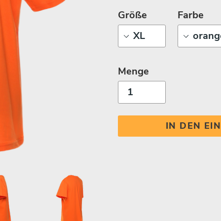
Größe
Farbe
Menge
IN DEN E