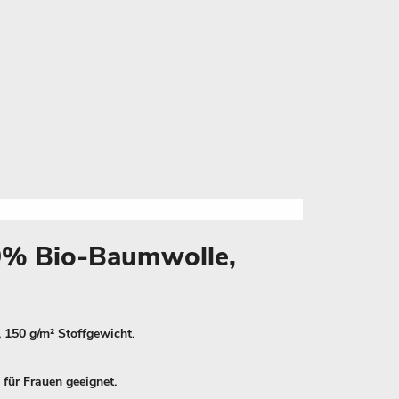
00% Bio-Baumwolle,
 150 g/m² Stoffgewicht.
 für Frauen geeignet.