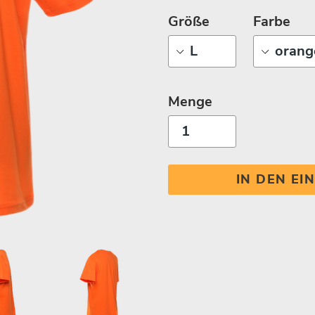
Größe
Farbe
Menge
IN DEN E