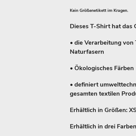
Kein Größenetikett im Kragen.
Dieses T-Shirt hat das 
• die Verarbeitung von 
Naturfasern
• Ökologisches Färben
• definiert umwelttech
gesamten textilen Produ
Erhältlich in Größen: XS
Erhältlich in drei Farb