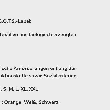
G.O.T.S.-Label:
Textilien aus biologisch erzeugten
nische Anforderungen entlang der
ktionskette sowie Sozialkriterien.
, S, M, L, XL, XXL
en : Orange, Weiß, Schwarz.