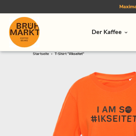
Maximal
Der Kaffee
Direkt
Startseite
›
T-Shirt "#Ikseitet"
zum
Inhalt