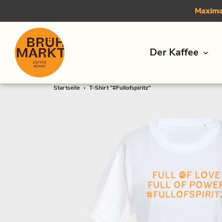
Maximal
Der Kaffee
Direkt
Startseite
›
T-Shirt "#Fullofspiritz"
zum
Inhalt