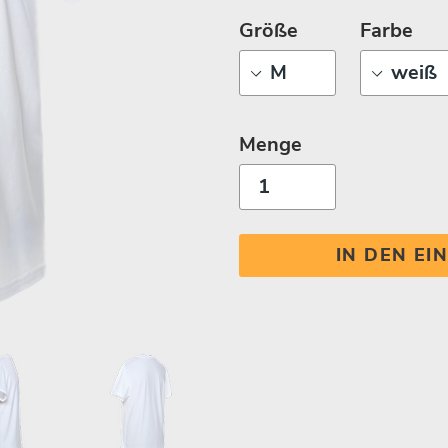
Größe
Farbe
Menge
IN DEN E