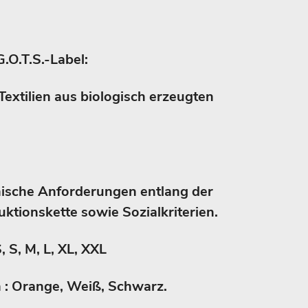
G.O.T.S.-Label:
Textilien aus biologisch erzeugten
nische Anforderungen entlang der
ktionskette sowie Sozialkriterien.
, S, M, L, XL, XXL
en : Orange, Weiß, Schwarz.