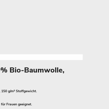
00% Bio-Baumwolle,
 150 g/m² Stoffgewicht.
 für Frauen geeignet.