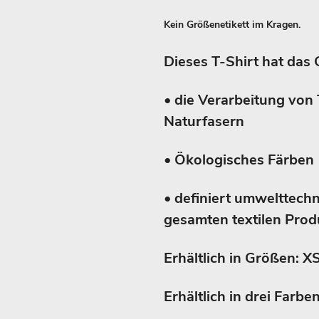
Kein Größenetikett im Kragen.
Dieses T-Shirt hat das 
• die Verarbeitung von 
Naturfasern
• Ökologisches Färben
• definiert umwelttech
gesamten textilen Produ
Erhältlich in Größen: XS
Erhältlich in drei Farb