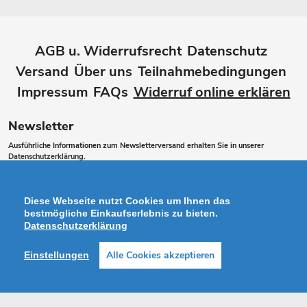
AGB u. Widerrufsrecht
Datenschutz
Versand
Über uns
Teilnahmebedingungen
Impressum
FAQs
Widerruf online erklären
Newsletter
Ausführliche Informationen zum Newsletterversand erhalten Sie in unserer
Datenschutzerklärung
.
Abonnieren
ABONNIEREN
Sie
Diese Webseite nutzt Cookies um Ihnen das
unsere
bestmögliche Einkaufserlebnis zu bieten.
Datenschutzerklärung
Mailingliste
Alle Cookies akzeptieren
Einstellungen
Zahlungsarten