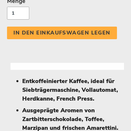
Menge
IN DEN EINKAUFSWAGEN LEGEN
Entkoffeinierter Kaffee, ideal für
Siebträgermaschine, Vollautomat,
Herdkanne, French Press.
Ausgeprägte Aromen von
Zartbitterschokolade, Toffee,
Marzipan und frischen Amarettini.