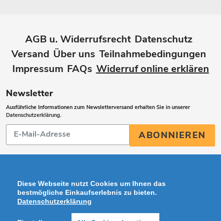
AGB u. Widerrufsrecht
Datenschutz
Versand
Über uns
Teilnahmebedingungen
Impressum
FAQs
Widerruf online erklären
Newsletter
Ausführliche Informationen zum Newsletterversand erhalten Sie in unserer
Datenschutzerklärung
.
Abonnieren
ABONNIEREN
Sie
unsere
Mailingliste
Diese Webseite nutzt Cookies um Ihnen das
bestmögliche Einkaufserlebnis zu bieten.
Datenschutzerklärung
Zahlungsarten