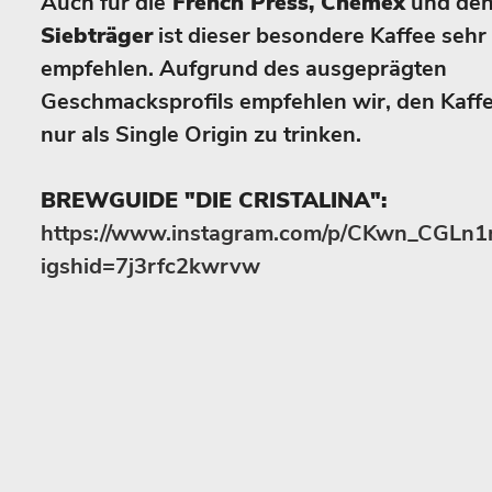
Auch für die
French Press, Chemex
und de
Siebträger
ist dieser besondere Kaffee sehr
empfehlen. Aufgrund des ausgeprägten
Geschmacksprofils empfehlen wir, den Kaff
nur als Single Origin zu trinken.
BREWGUIDE "DIE CRISTALINA":
https://www.instagram.com/p/CKwn_CGLn1
igshid=7j3rfc2kwrvw