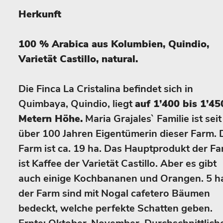
Herkunft
100 % Arabica aus Kolumbien, Quindio,
Varietät Castillo, natural.
Die Finca La Cristalina befindet sich in
Quimbaya, Quindio, liegt
auf 1’400 bis 1’45
Metern Höhe.
Maria Grajales` Familie ist seit
über 100 Jahren Eigentümerin dieser Farm. 
Farm ist ca. 19 ha. Das Hauptprodukt der F
ist Kaffee der Varietät Castillo. Aber es gibt
auch einige Kochbananen und Orangen. 5 h
der Farm sind mit Nogal cafetero Bäumen
bedeckt, welche perfekte Schatten geben.