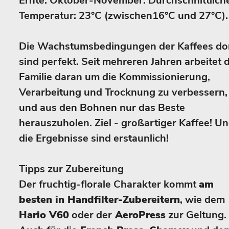
Ernte: Oktober-November. Durchschnittlich
Temperatur: 23°C (zwischen16°C und 27°C).
Die Wachstumsbedingungen der Kaffees do
sind perfekt. Seit mehreren Jahren arbeitet d
Familie daran um die Kommissionierung,
Verarbeitung und Trocknung zu verbessern,
und aus den Bohnen nur das Beste
herauszuholen. Ziel - großartiger Kaffee! U
die Ergebnisse sind erstaunlich!
Tipps zur Zubereitung
Der fruchtig-florale Charakter kommt
am
besten in Handfilter-Zubereitern
, wie dem
Hario V60
oder der
AeroPress
zur Geltung.