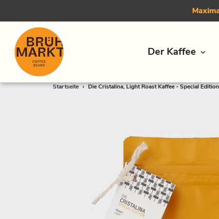
Maximal
Der Kaffee
Direkt
Startseite
›
Die Cristalina, Light Roast Kaffee - Special Edition
zum
Inhalt