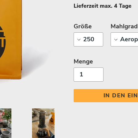
Lieferzeit max. 4 Tage
Größe
Mahlgrad
Menge
IN DEN E