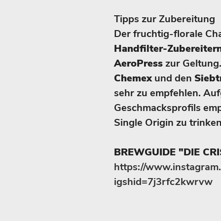
Tipps zur Zubereitung
Der fruchtig-florale C
Handfilter-Zubereiter
AeroPress
zur Geltung.
Chemex
und den
Siebt
sehr zu empfehlen. Au
Geschmacksprofils empf
Single Origin zu trinken
BREWGUIDE "DIE CRI
https://www.instagra
igshid=7j3rfc2kwrvw