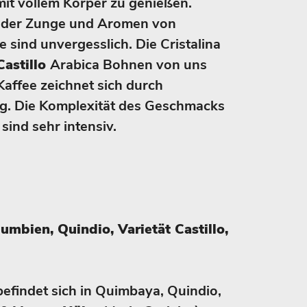
it vollem Körper zu genießen.
f der Zunge und Aromen von
 sind unvergesslich. Die Cristalina
astillo
Arabica Bohnen von uns
 Kaffee zeichnet sich durch
g. Die Komplexität des Geschmacks
sind sehr intensiv.
mbien, Quindio, Varietät Castillo,
 befindet sich in Quimbaya, Quindio,