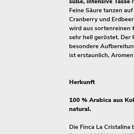
süße, intensive Tasse
m
Feine Säure tanzen au
Cranberry und Erdbeere
wird aus sortenreinen
C
sehr hell geröstet. Der
besondere Aufbereitun
ist erstaunlich, Aromen 
Herkunft
100 % Arabica aus Kolu
natural.
Die Finca La Cristalina