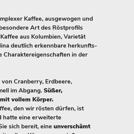
omplexer Kaffee, ausgewogen und
besondere Art des Röstprofils
 Kaffee aus Kolumbien, Varietät
alina deutlich erkennbare herkunfts-
he Charaktereigenschaften in der
n von Cranberry, Erdbeere,
mell im Abgang.
Süßer,
mit vollem Körper.
ee, den wir rösten dürfen, ist
 hatte eine erweiterte
e sich bereit, eine
unverschämt