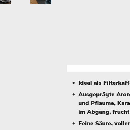
Ideal als Filterkaf
Ausgeprägte Arom
und Pflaume, Kara
im Abgang, fruch
Feine Säure, volle