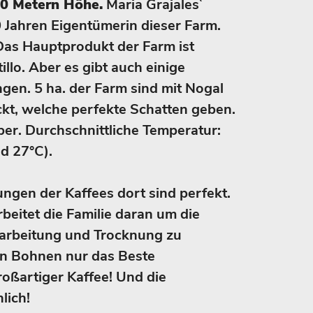
50 Metern Höhe.
Maria Grajales`
00 Jahren Eigentümerin dieser Farm.
 Das Hauptprodukt der Farm ist
illo. Aber es gibt auch einige
en. 5 ha. der Farm sind mit Nogal
kt, welche perfekte Schatten geben.
er. Durchschnittliche Temperatur:
d 27°C).
gen der Kaffees dort sind perfekt.
beitet die Familie daran um die
arbeitung und Trocknung zu
en Bohnen nur das Beste
roßartiger Kaffee! Und die
lich!