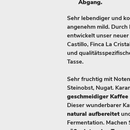
Abgang.
Sehr lebendiger und k
angenehm mild. Durch 
entwickelt unser neuer
Castillo, Finca La Crist
und qualitätsspezifisc
Tasse.
Sehr fruchtig mit Note
Steinobst, Nugat. Kara
geschmeidiger Kaffee 
Dieser wunderbarer Kaff
natural aufbereitet
und
Fermentation. Machen Si