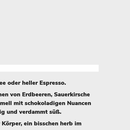
fee oder heller Espresso.
en von Erdbeeren, Sauerkirsche
mell mit schokoladigen Nuancen
tig und verdammt süß.
r Körper, ein bisschen herb im