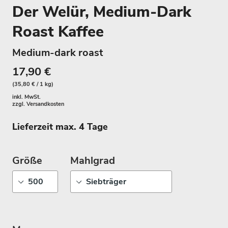
Der Welür, Medium-Dark
Roast Kaffee
Medium-dark roast
17,90 €
(35,80 € / 1 kg)
inkl. MwSt.
zzgl.
Versandkosten
Lieferzeit max. 4 Tage
Größe
Mahlgrad