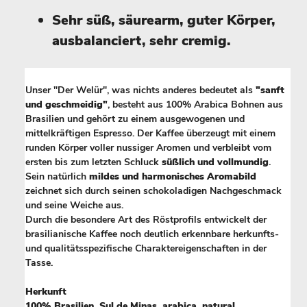
Sehr süß, säurearm, guter Körper,
ausbalanciert, sehr cremig.
Unser "Der Welür", was nichts anderes bedeutet als
"sanft
und geschmeidig"
, besteht aus 100% Arabica Bohnen aus
Brasilien und gehört zu einem ausgewogenen und
mittelkräftigen Espresso. Der Kaffee überzeugt mit einem
runden Körper voller nussiger Aromen und verbleibt vom
ersten bis zum letzten Schluck
süßlich und vollmundig
.
Sein natürlich
mildes und harmonisches Aromabild
zeichnet sich durch seinen schokoladigen Nachgeschmack
und seine Weiche aus.
Durch die besondere Art des Röstprofils entwickelt der
brasilianische Kaffee noch deutlich erkennbare herkunfts-
und qualitätsspezifische Charaktereigenschaften in der
Tasse.
Herkunft
100% Brasilien, Sul de Minas, arabica, natural.