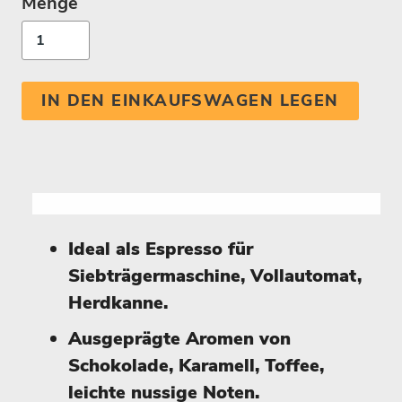
Menge
IN DEN EINKAUFSWAGEN LEGEN
Ideal als Espresso für
Siebträgermaschine, Vollautomat,
Herdkanne.
Ausgeprägte Aromen von
Schokolade, Karamell, Toffee,
leichte nussige Noten.