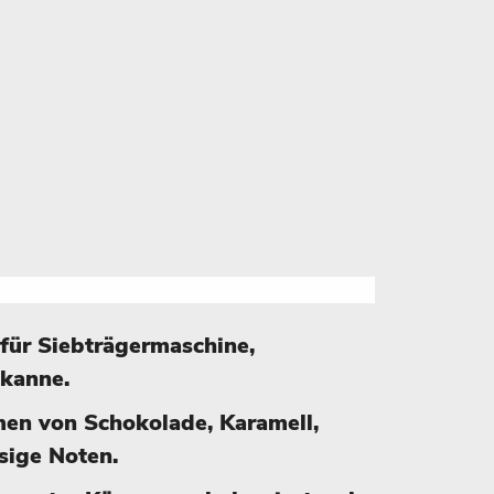
 für Siebträgermaschine,
dkanne.
en von Schokolade, Karamell,
ssige Noten.