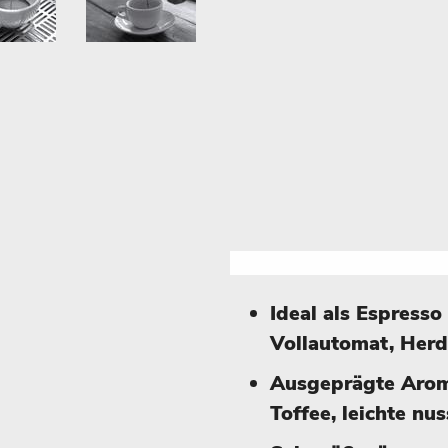
Ideal als Espresso
Vollautomat, Her
Ausgeprägte Arom
Toffee, leichte nu