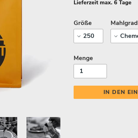
Lieferzeit max. 6 Tage
Größe
Mahlgrad
Menge
IN DEN E