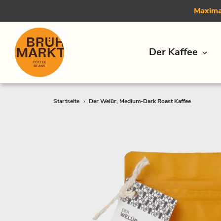
Maximal
Der Kaffee
Direkt
Startseite
›
Der Welür, Medium-Dark Roast Kaffee
zum
Inhalt