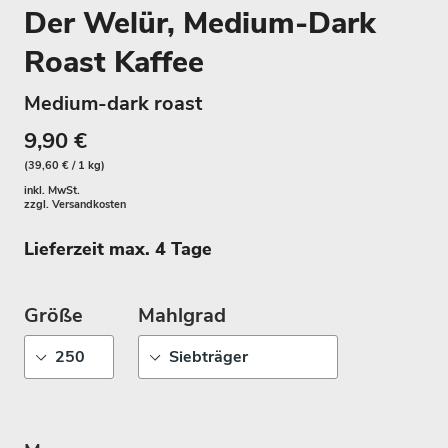
Der Welür, Medium-Dark
Roast Kaffee
Medium-dark roast
9,90 €
(39,60 € / 1 kg)
inkl. MwSt.
zzgl.
Versandkosten
Lieferzeit max. 4 Tage
Größe
Mahlgrad