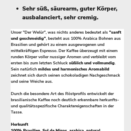
Sehr süß, säurearm, guter Körper,
ausbalanciert, sehr cremig.
Unser "Der Welür", was nichts anderes bedeutet als
"sanft
und geschmeidig"
, besteht aus 100% Arabica Bohnen aus
Brasilien und gehört zu einem ausgewogenen und
mittelkräftigen Espresso. Der Kaffee überzeugt mit einem
runden Körper voller nussiger Aromen und verbleibt vom
ersten bis zum letzten Schluck
süßlich und vollmundig
.
Sein natürlich
mildes und harmonisches Aromabild
zeichnet sich durch seinen schokoladigen Nachgeschmack
und seine Weiche aus.
Durch die besondere Art des Röstprofils entwickelt der
brasilianische Kaffee noch deutlich erkennbare herkunfts-
und qualitätsspezifische Charaktereigenschaften in der
Tasse.
Herkunft
100% Brasilien, Sul de Minas, arabica, natural.