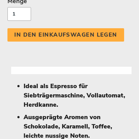
Menge
IN DEN EINKAUFSWAGEN LEGEN
Ideal als Espresso für
Siebträgermaschine, Vollautomat,
Herdkanne.
Ausgeprägte Aromen von
Schokolade, Karamell, Toffee,
leichte nussige Noten.