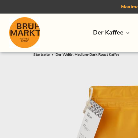
Maximal
Der Kaffee
Direkt
Startseite
›
Der Welür, Medium-Dark Roast Kaffee
zum
Inhalt