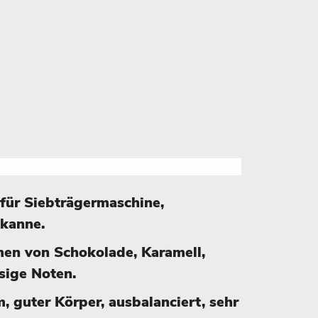
 für Siebträgermaschine,
dkanne.
en von Schokolade, Karamell,
ssige Noten.
, guter Körper, ausbalanciert, sehr