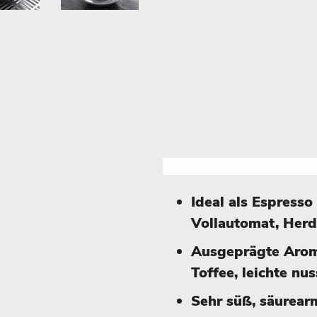
Ideal als Espresso
Vollautomat, Her
Ausgeprägte Arom
Toffee, leichte nu
Sehr süß, säurearm