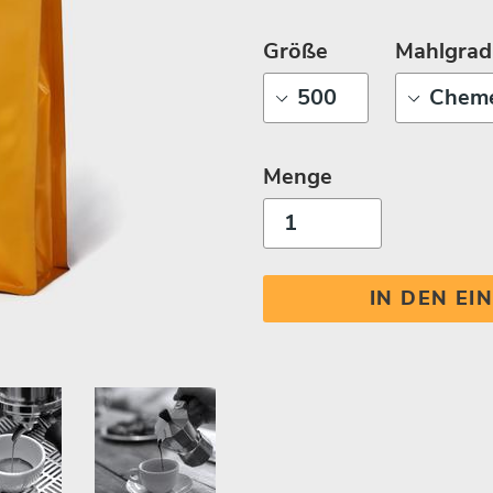
Größe
Mahlgrad
Menge
IN DEN E