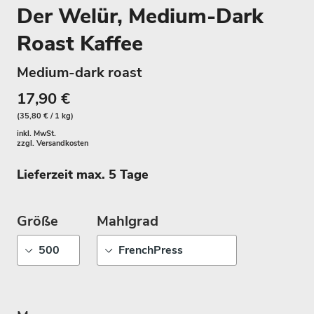
Der Welür, Medium-Dark
Roast Kaffee
Medium-dark roast
17,90 €
(35,80 € / 1 kg)
inkl. MwSt.
zzgl.
Versandkosten
Lieferzeit max. 5 Tage
Größe
Mahlgrad