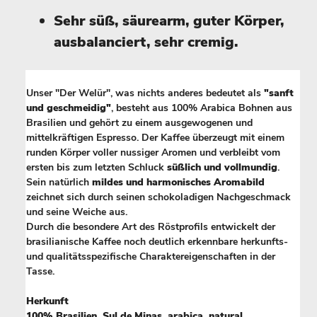
Sehr süß, säurearm, guter Körper,
ausbalanciert, sehr cremig.
Unser "Der Welür", was nichts anderes bedeutet als
"sanft
und geschmeidig"
, besteht aus 100% Arabica Bohnen aus
Brasilien und gehört zu einem ausgewogenen und
mittelkräftigen Espresso. Der Kaffee überzeugt mit einem
runden Körper voller nussiger Aromen und verbleibt vom
ersten bis zum letzten Schluck
süßlich und vollmundig
.
Sein natürlich
mildes und harmonisches Aromabild
zeichnet sich durch seinen schokoladigen Nachgeschmack
und seine Weiche aus.
Durch die besondere Art des Röstprofils entwickelt der
brasilianische Kaffee noch deutlich erkennbare herkunfts-
und qualitätsspezifische Charaktereigenschaften in der
Tasse.
Herkunft
100% Brasilien, Sul de Minas, arabica, natural.