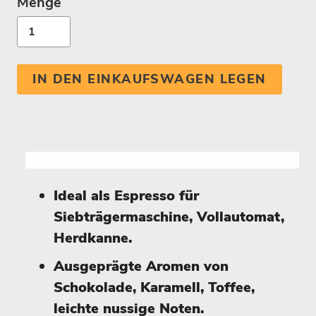
Menge
IN DEN EINKAUFSWAGEN LEGEN
Ideal als Espresso für
Siebträgermaschine, Vollautomat,
Herdkanne.
Ausgeprägte Aromen von
Schokolade, Karamell, Toffee,
leichte nussige Noten.