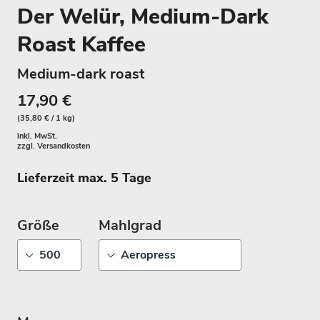
Der Welür, Medium-Dark
Roast Kaffee
Medium-dark roast
17,90 €
(35,80 € / 1 kg)
inkl. MwSt.
zzgl.
Versandkosten
Lieferzeit max. 5 Tage
Größe
Mahlgrad