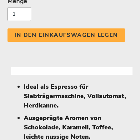
Menge
IN DEN EINKAUFSWAGEN LEGEN
Ideal als Espresso für
Siebträgermaschine, Vollautomat,
Herdkanne.
Ausgeprägte Aromen von
Schokolade, Karamell, Toffee,
leichte nussige Noten.