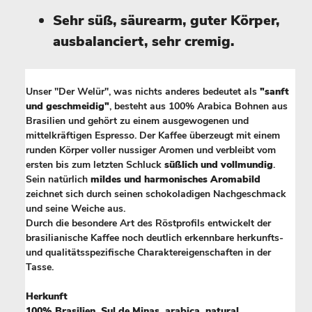
Sehr süß, säurearm, guter Körper,
ausbalanciert, sehr cremig.
Unser "Der Welür", was nichts anderes bedeutet als
"sanft
und geschmeidig"
, besteht aus 100% Arabica Bohnen aus
Brasilien und gehört zu einem ausgewogenen und
mittelkräftigen Espresso. Der Kaffee überzeugt mit einem
runden Körper voller nussiger Aromen und verbleibt vom
ersten bis zum letzten Schluck
süßlich und vollmundig
.
Sein natürlich
mildes und harmonisches Aromabild
zeichnet sich durch seinen schokoladigen Nachgeschmack
und seine Weiche aus.
Durch die besondere Art des Röstprofils entwickelt der
brasilianische Kaffee noch deutlich erkennbare herkunfts-
und qualitätsspezifische Charaktereigenschaften in der
Tasse.
Herkunft
100% Brasilien, Sul de Minas, arabica, natural.