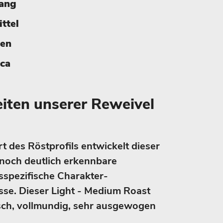
gang
ittel
ien
ica
iten unserer Reweivel
t des Röstprofils entwickelt dieser
noch deutlich erkennbare
sspezifische Charakter­
asse. Dieser Light - Medium Roast
sch, vollmundig, sehr ausgewogen