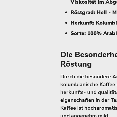
Viskosität im Ab
Röstgrad: Hell - M
Herkunft: Kolumb
Sorte: 100% Arab
Die Besonderhe
Röstung
Durch die besondere Ar
kolumbianische Kaffee 
herkunfts- und qualität
eigenschaften in der T
Kaffee ist hocharomati
und angenehm mild.