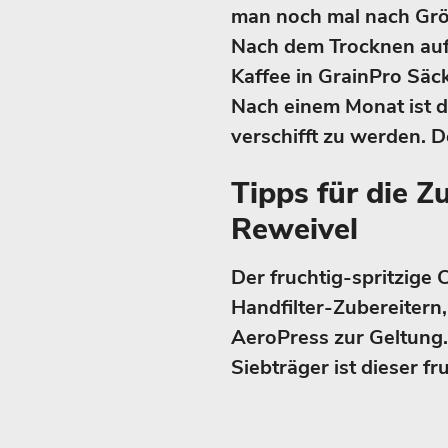
man noch mal nach Grö
Nach dem Trocknen auf
Kaffee in GrainPro Säc
Nach einem Monat ist de
verschifft zu werden. D
Tipps für die Z
Reweivel
Der fruchtig-spritzige
Handfilter-Zubereitern
AeroPress zur Geltung.
Siebträger ist dieser f