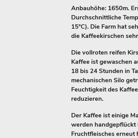
Anbauhöhe: 1650m. Er
Durchschnittliche Temp
15°C). Die Farm hat seh
die Kaffeekirschen se
Die vollroten reifen Ki
Kaffee ist gewaschen au
18 bis 24 Stunden in T
mechanischen Silo getr
Feuchtigkeit des Kaffee
reduzieren.
Der Kaffee ist einige M
werden handgepflückt 
Fruchtfleisches erneut 