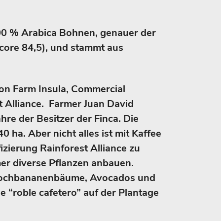
100 % Arabica Bohnen, genauer der
Score 84,5), und stammt aus
on Farm Insula, Commercial
st Alliance. Farmer Juan David
ahre der Besitzer der Finca. Die
0 ha. Aber nicht alles ist mit Kaffee
fizierung Rainforest Alliance zu
er diverse Pflanzen anbauen.
Kochbananenbäume, Avocados und
 “roble cafetero” auf der Plantage