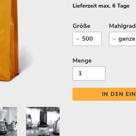
Lieferzeit max. 6 Tage
Größe
Mahlgrad
Menge
IN DEN E