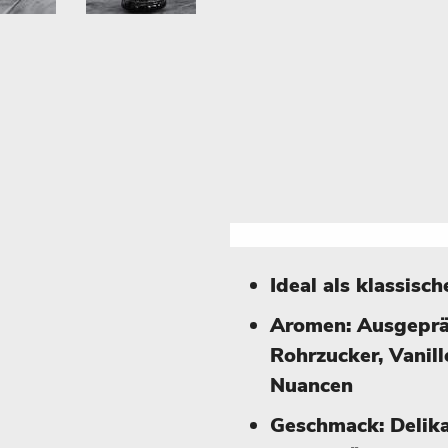
Ideal als klassisc
Aromen: Ausgepräg
Rohrzucker, Vanill
Nuancen
Geschmack: Delikat