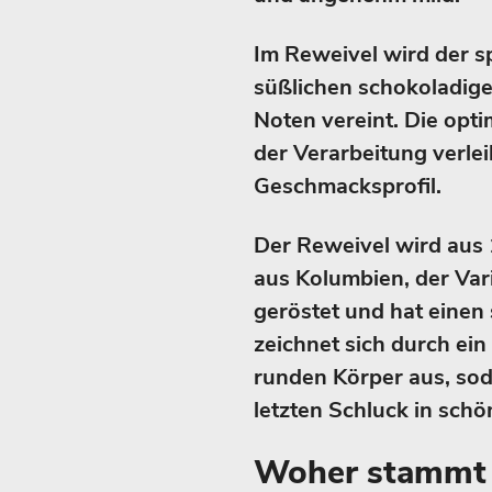
Im Reweivel wird der s
süßlichen schokoladigen
Noten vereint. Die op
der Verarbeitung verlei
Geschmacksprofil.
Der Reweivel wird aus
aus Kolumbien, der Var
geröstet und hat einen
zeichnet sich durch ei
runden Körper aus, sod
letzten Schluck in schö
Woher stammt 