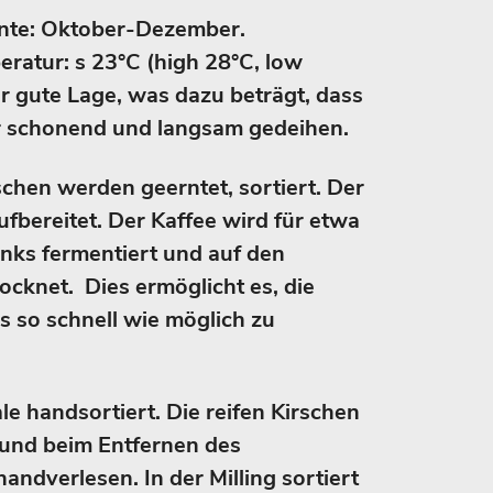
nte: Oktober-Dezember.
eratur: s 23°C (high 28°C, low
r gute Lage, was dazu beträgt, dass
hr schonend und langsam gedeihen.
rschen werden geerntet, sortiert. Der
fbereitet. Der Kaffee wird für etwa
anks fermentiert und auf den
ocknet. Dies ermöglicht es, die
s so schnell wie möglich zu
ale handsortiert. Die reifen Kirschen
und beim Entfernen des
handverlesen. In der Milling sortiert