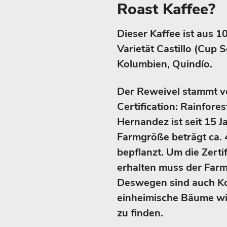
Roast Kaffee?
Dieser Kaffee ist aus 
Varietät Castillo (Cup 
Kolumbien, Quindío.
Der Reweivel stammt v
Certification: Rainfore
Hernandez ist seit 15 J
Farmgröße beträgt ca. 4
bepflanzt. Um die Zerti
erhalten muss der Farm
Deswegen sind auch 
einheimische Bäume wie
zu finden.