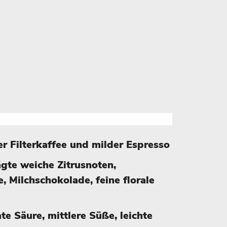
her Filterkaffee und milder Espresso
te weiche Zitrusnoten,
e, Milchschokolade, feine florale
e Säure, mittlere Süße, leichte