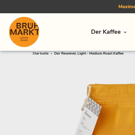
Maximal
Der Kaffee
Direkt
Startseite
›
Der Reweivel, Light - Medium Roast Kaffee
zum
Inhalt