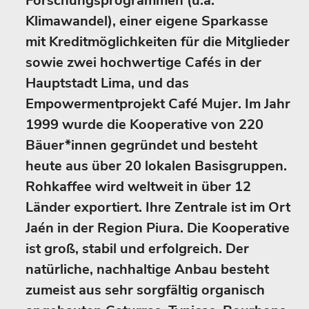
Forschungsprogrammen (u.a.
Klimawandel), einer eigene Sparkasse
mit Kreditmöglichkeiten für die Mitglieder
sowie zwei hochwertige Cafés in der
Hauptstadt Lima, und das
Empowermentprojekt Café Mujer. Im Jahr
1999 wurde die Kooperative von 220
Bäuer*innen gegründet und besteht
heute aus über 20 lokalen Basisgruppen.
Rohkaffee wird weltweit in über 12
Länder exportiert. Ihre Zentrale ist im Ort
Jaén in der Region Piura. Die Kooperative
ist groß, stabil und erfolgreich. Der
natürliche, nachhaltige Anbau besteht
zumeist aus sehr sorgfältig organisch