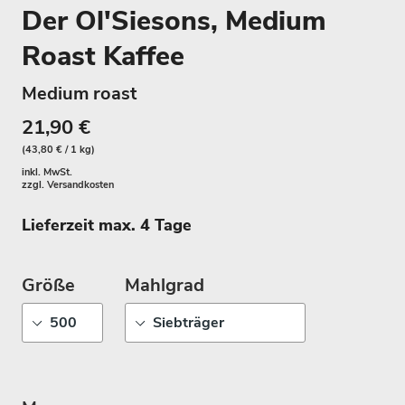
Der Ol'Siesons, Medium
Roast Kaffee
Medium roast
21,90 €
(43,80 € / 1 kg)
inkl. MwSt.
zzgl.
Versandkosten
Lieferzeit max. 4 Tage
Größe
Mahlgrad