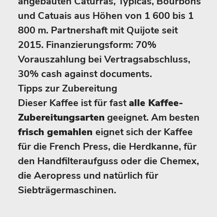
angebauten Caturras, Typicas, Bourbons
und Catuais aus Höhen von 1 600 bis 1
800 m. Partnershaft mit Quijote seit
2015. Finanzierungsform: 70%
Vorauszahlung bei Vertragsabschluss,
30% cash against documents.
Tipps zur Zubereitung
Dieser Kaffee ist für fast
alle Kaffee-
Zubereitungsarten
geeignet. Am besten
frisch gemahlen
eignet sich der Kaffee
für die French Press, die Herdkanne, für
den Handfilteraufguss oder die Chemex,
die Aeropress und natürlich für
Siebträgermaschinen.