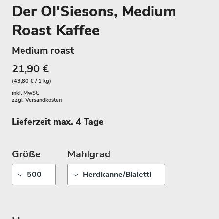
Der Ol'Siesons, Medium
Roast Kaffee
Medium roast
21,90 €
(43,80 € / 1 kg)
inkl. MwSt.
zzgl.
Versandkosten
Lieferzeit max. 4 Tage
Größe
Mahlgrad