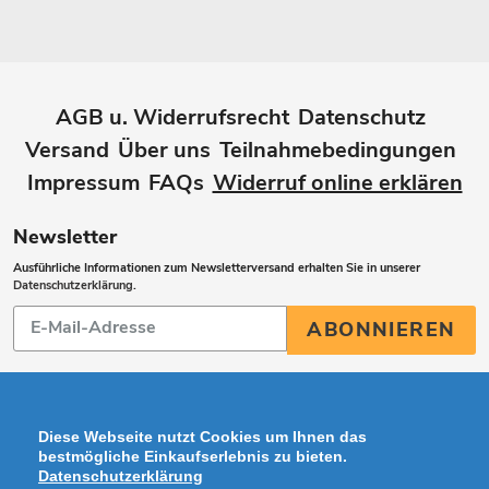
AGB u. Widerrufsrecht
Datenschutz
Versand
Über uns
Teilnahmebedingungen
Impressum
FAQs
Widerruf online erklären
Newsletter
Ausführliche Informationen zum Newsletterversand erhalten Sie in unserer
Datenschutzerklärung
.
Abonnieren
ABONNIEREN
Sie
unsere
Mailingliste
Diese Webseite nutzt Cookies um Ihnen das
bestmögliche Einkaufserlebnis zu bieten.
Datenschutzerklärung