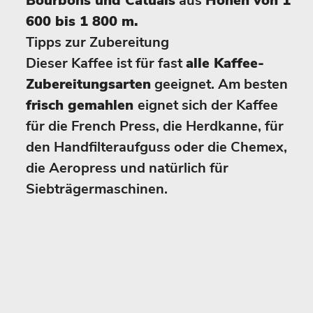
Bourbons und Catuais
aus
Höhen von 1
600 bis 1 800 m.
Tipps zur Zubereitung
Dieser Kaffee ist für fast
alle Kaffee-
Zubereitungsarten
geeignet. Am besten
frisch gemahlen
eignet sich der Kaffee
für die French Press, die Herdkanne, für
den Handfilteraufguss oder die Chemex,
die Aeropress und natürlich für
Siebträgermaschinen.