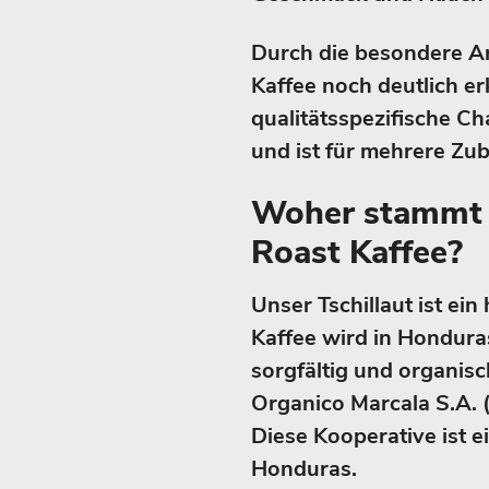
Durch die besondere Ar
Kaffee noch deutlich e
qualitätsspezifische Ch
und ist für mehrere Zu
Woher stammt d
Roast Kaffee?
Unser Tschillaut ist ein
Kaffee wird in Hondur
sorgfältig und organis
Organico Marcala S.A. 
Diese Kooperative ist e
Honduras.