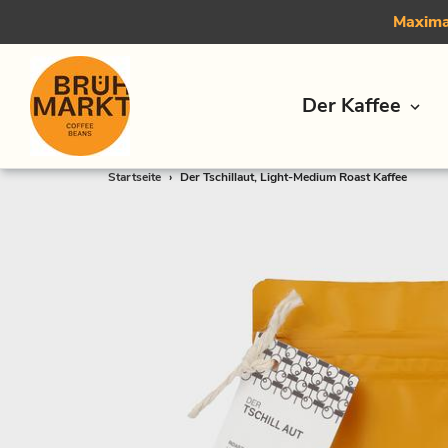
Maximal
Der Kaffee
Direkt
Startseite
›
Der Tschillaut, Light-Medium Roast Kaffee
zum
Inhalt