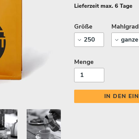
Lieferzeit max. 6 Tage
Größe
Mahlgrad
Menge
IN DEN E