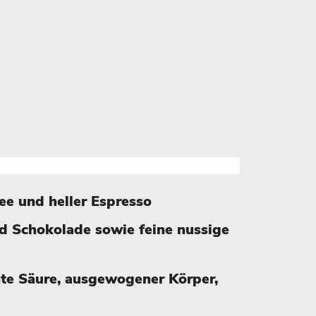
fee und heller Espresso
d Schokolade sowie feine nussige
te Säure, ausgewogener Körper,