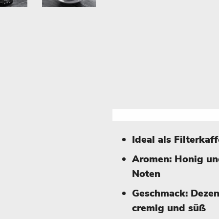
Ideal als Filterkaf
Aromen: Honig un
Noten
Geschmack: Dezen
cremig und süß