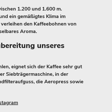
wischen 1.200 und 1.600 m.
nd ein gemäßigtes Klima im
verleihen den Kaffeebohnen von
elbares Aroma.
ubereitung unseres
en, eignet sich der Kaffee sehr gut
der Siebträgermaschine, in der
dfilteraufguss, die Aeropress sowie
stagram