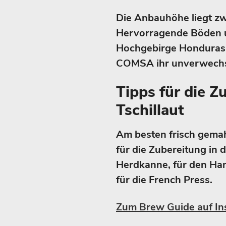
Die Anbauhöhe liegt z
Hervorragende Böden u
Hochgebirge Honduras 
COMSA ihr unverwechs
Tipps für die Z
Tschillaut
Am besten frisch gemahl
für die Zubereitung in 
Herdkanne, für den Han
für die French Press.
Zum Brew Guide auf In