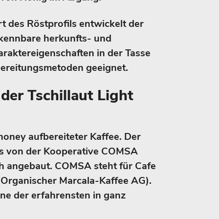
t des Röstprofils entwickelt der
rkennbare herkunfts- und
araktereigenschaften in der Tasse
bereitungsmetoden geeignet.
er Tschillaut Light
 honey aufbereiteter Kaffee. Der
as von der Kooperative COMSA
ch angebaut. COMSA steht für Cafe
(Organischer Marcala-Kaffee AG).
ine der erfahrensten in ganz