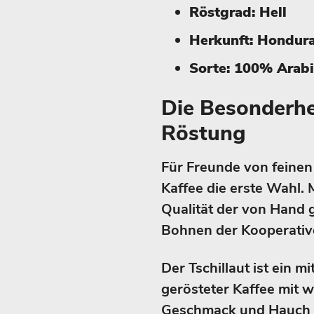
Röstgrad: Hell
Herkunft: Hondur
Sorte: 100% Arab
Die Besonderhei
Röstung
Für Freunde von feinen
Kaffee die erste Wahl. 
Qualität der von Hand 
Bohnen der Kooperati
Der Tschillaut ist ein mi
gerösteter Kaffee mit 
Geschmack und Hauch 