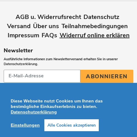
AGB u. Widerrufsrecht
Datenschutz
Versand
Über uns
Teilnahmebedingungen
Impressum
FAQs
Widerruf online erklären
Newsletter
Ausführliche Informationen zum Newsletterversand erhalten Sie in unserer
Datenschutzerklärung
.
Abonnieren
ABONNIEREN
Sie
unsere
Mailingliste
Diese Webseite nutzt Cookies um Ihnen das
bestmögliche Einkaufserlebnis zu bieten.
Datenschutzerklärung
Zahlungsarten
Alle Cookies akzeptieren
Einstellungen