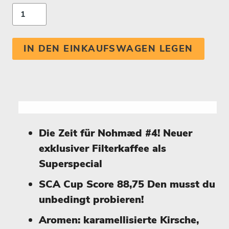
IN DEN EINKAUFSWAGEN LEGEN
Die Zeit für Nohmæd #4! Neuer
exklusiver Filterkaffee als
Superspecial
SCA Cup Score 88,75 Den musst du
unbedingt probieren!
Aromen: karamellisierte Kirsche,