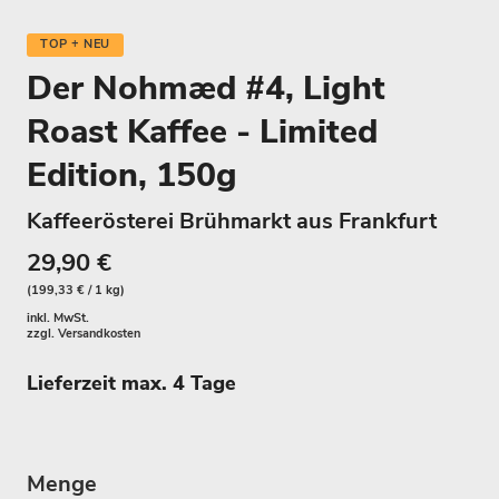
TOP + NEU
Der Nohmæd #4, Light
Roast Kaffee - Limited
Edition, 150g
Kaffeerösterei Brühmarkt aus Frankfurt
29,90 €
(199,33 € / 1 kg)
inkl. MwSt.
zzgl.
Versandkosten
Lieferzeit max. 4 Tage
Menge