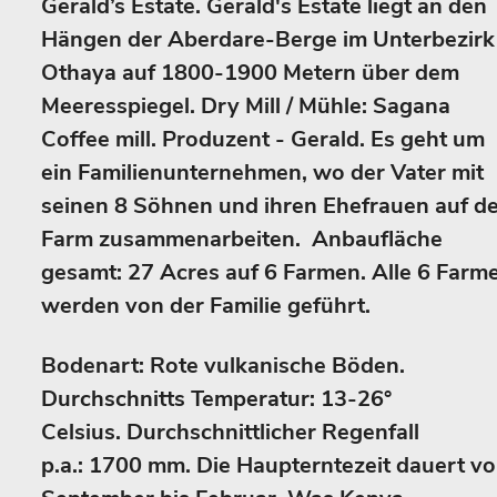
Gerald’s Estate. Gerald's Estate liegt an den
Hängen der Aberdare-Berge im Unterbezirk
Othaya auf 1800-1900 Metern über dem
Meeresspiegel. Dry Mill / Mühle: Sagana
Coffee mill. Produzent - Gerald. Es geht um
ein Familienunternehmen, wo der Vater mit
seinen 8 Söhnen und ihren Ehefrauen auf d
Farm zusammenarbeiten. Anbaufläche
gesamt: 27 Acres auf 6 Farmen. Alle 6 Farm
werden von der Familie geführt.
Bodenart: Rote vulkanische Böden.
Durchschnitts Temperatur: 13-26°
Celsius. Durchschnittlicher Regenfall
p.a.: 1700 mm. Die Haupterntezeit dauert v