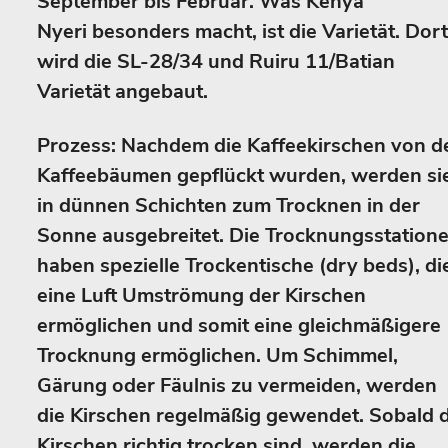
September bis Februar. Was Kenya
Nyeri besonders macht, ist die Varietät. Dort
wird die SL-28/34 und Ruiru 11/Batian
Varietät angebaut.
Prozess: Nachdem die Kaffeekirschen von d
Kaffeebäumen gepflückt wurden, werden si
in dünnen Schichten zum Trocknen in der
Sonne ausgebreitet. Die Trocknungsstation
haben spezielle Trockentische (dry beds), di
eine Luft Umströmung der Kirschen
ermöglichen und somit eine gleichmäßigere
Trocknung ermöglichen. Um Schimmel,
Gärung oder Fäulnis zu vermeiden, werden
die Kirschen regelmäßig gewendet. Sobald d
Kirschen richtig trocken sind, werden die