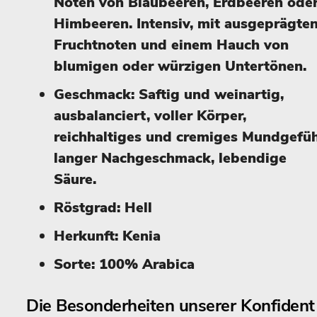
Noten von Blaubeeren, Erdbeeren ode
Himbeeren. Intensiv, mit ausgeprägte
Fruchtnoten und einem Hauch von
blumigen oder würzigen Untertönen.
Geschmack: Saftig und weinartig,
ausbalanciert, voller Körper,
reichhaltiges und cremiges Mundgefüh
langer Nachgeschmack, lebendige
Säure.
Röstgrad: Hell
Herkunft: Kenia
Sorte: 100% Arabica
Die Besonderheiten unserer Konfident