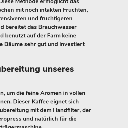
. Diese Methode ermöglicht das
schen mit noch intakten Früchten,
tensiveren und fruchtigeren
ld bereitet das Brauchwasser
 benutzt auf der Farm keine
ine Bäume sehr gut und investiert
ubereitung unseres
n, um die feine Aromen in vollen
en. Dieser Kaffee eignet sich
ubereitung mit dem Handfilter, der
ropress und natürlich für die
bträgermaschine.