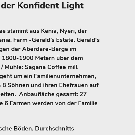
er Konfident Light
ee stammt aus Kenia, Nyeri, der
enia. Farm -Gerald’s Estate. Gerald's
ngen der Aberdare-Berge im
f 1800-1900 Metern über dem
 / Mühle: Sagana Coffee mill.
 geht um ein Familienunternehmen,
n 8 Söhnen und ihren Ehefrauen auf
iten. Anbaufläche gesamt: 27
le 6 Farmen werden von der Familie
sche Böden. Durchschnitts