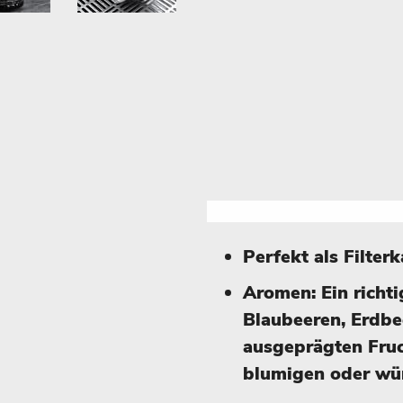
Perfekt als Filter
Aromen: Ein richt
Blaubeeren, Erdbe
ausgeprägten Fru
blumigen oder wü