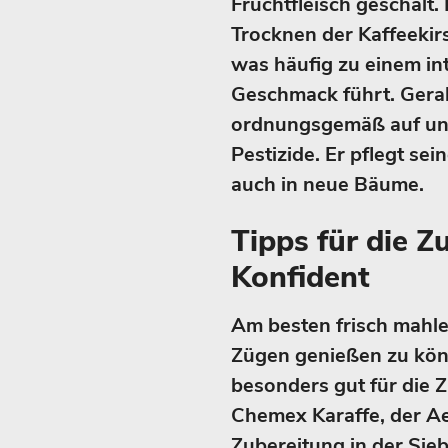
Fruchtfleisch geschält
Trocknen der Kaffeekir
was häufig zu einem in
Geschmack führt. Gera
ordnungsgemäß auf und
Pestizide. Er pflegt se
auch in neue Bäume.
Tipps für die Z
Konfident
Am besten frisch mahle
Zügen genießen zu könn
besonders gut für die Z
Chemex Karaffe, der Ae
Zubereitung in der Sie