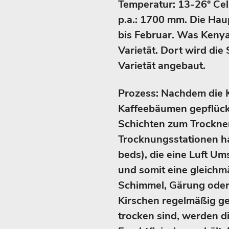
Temperatur: 13-26° Cels
p.a.: 1700 mm. Die Hau
bis Februar. Was Kenya
Varietät. Dort wird die
Varietät angebaut.
Prozess: Nachdem die 
Kaffeebäumen gepflück
Schichten zum Trocknen
Trocknungsstationen ha
beds), die eine Luft U
und somit eine gleich
Schimmel, Gärung oder
Kirschen regelmäßig ge
trocken sind, werden d