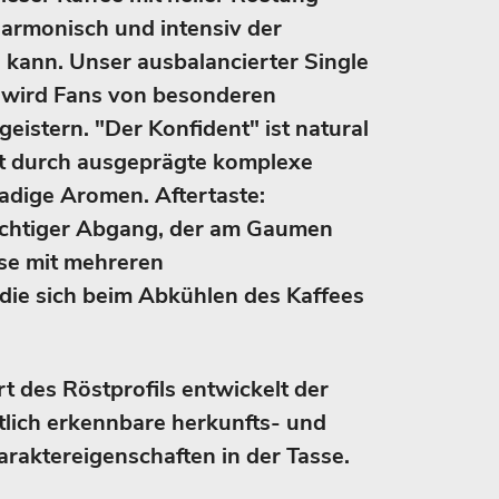
harmonisch und intensiv der
n kann. Unser ausbalancierter Single
» wird Fans von besonderen
geistern. "Der Konfident" ist natural
ht durch ausgeprägte komplexe
adige Aromen. Aftertaste:
uchtiger Abgang, der am Gaumen
se mit mehreren
die sich beim Abkühlen des Kaffees
t des Röstprofils entwickelt der
tlich erkennbare herkunfts- und
araktereigenschaften in der Tasse.