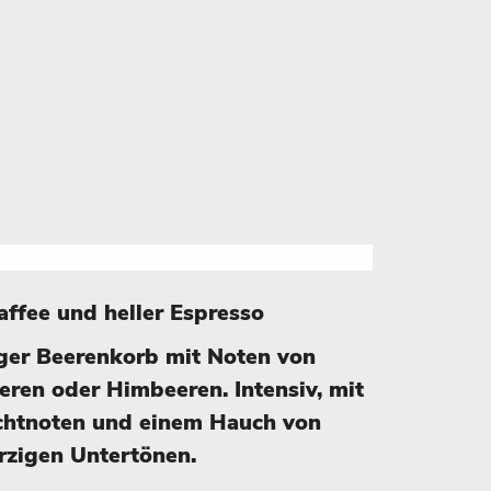
kaffee und heller Espresso
iger Beerenkorb mit Noten von
eren oder Himbeeren. Intensiv, mit
chtnoten und einem Hauch von
rzigen Untertönen.