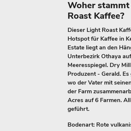
Woher stammt d
Roast Kaffee?
Dieser Light Roast Kaff
Hotspot für Kaffee in K
Estate liegt an den Hä
Unterbezirk Othaya au
Meeresspiegel. Dry Mill
Produzent - Gerald. Es
wo der Vater mit seine
der Farm zusammenarbe
Acres auf 6 Farmen. Al
geführt.
Bodenart: Rote vulkani