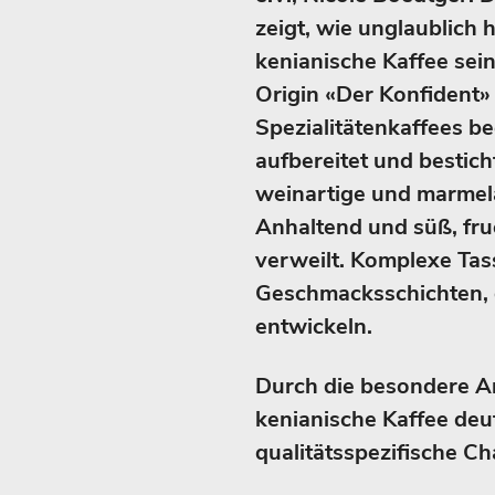
zeigt, wie unglaublich 
kenianische Kaffee sei
Origin «Der Konfident
Spezialitätenkaffees be
aufbereitet und bestic
weinartige und marmel
Anhaltend und süß, fr
verweilt. Komplexe Tas
Geschmacksschichten, 
entwickeln.
Durch die besondere Ar
kenianische Kaffee deu
qualitätsspezifische Ch