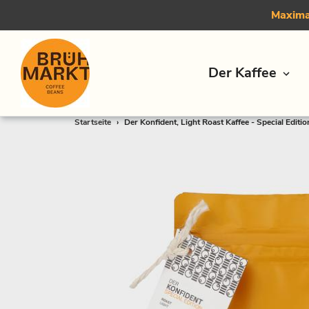
Maximal
Der Kaffee
Direkt
Startseite
›
Der Konfident, Light Roast Kaffee - Special Editio
zum
Inhalt