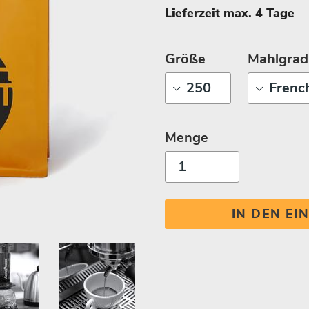
Lieferzeit max. 4 Tage
Größe
Mahlgrad
Menge
IN DEN E