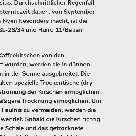
ius. Durchschnittlicher Regenfall
pterntezeit dauert von September
 Nyeri besonders macht, ist die
 SL-28/34 und Ruiru 11/Batian
Kaffeekirschen von den
t wurden, werden sie in dünnen
 in der Sonne ausgebreitet. Die
ben spezielle Trockentische (dry
mströmung der Kirschen ermöglichen
mäßigere Trocknung ermöglichen. Um
 Fäulnis zu vermeiden, werden die
wendet. Sobald die Kirschen richtig
ie Schale und das getrocknete