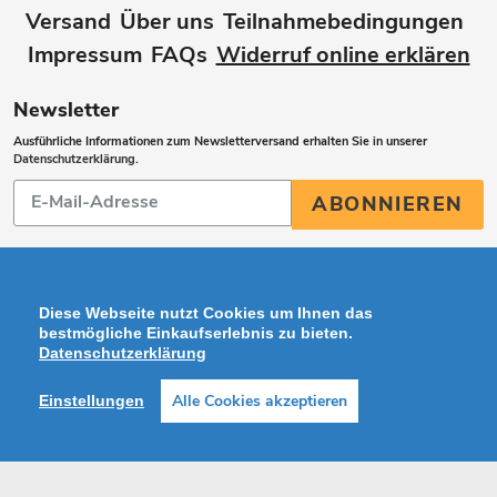
Versand
Über uns
Teilnahmebedingungen
Impressum
FAQs
Widerruf online erklären
Newsletter
Ausführliche Informationen zum Newsletterversand erhalten Sie in unserer
Datenschutzerklärung
.
Abonnieren
ABONNIEREN
Sie
unsere
Mailingliste
Diese Webseite nutzt Cookies um Ihnen das
bestmögliche Einkaufserlebnis zu bieten.
Datenschutzerklärung
Zahlungsarten
Alle Cookies akzeptieren
Einstellungen
Facebook
Instagram
Shop erstellt mit VersaCommerce.