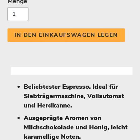
Menge
IN DEN EINKAUFSWAGEN LEGEN
Beliebtester Espresso. Ideal für
Siebträgermaschine, Vollautomat
und Herdkanne.
Ausgeprägte Aromen von
Milchschokolade und Honig, leicht
karamellige Noten.