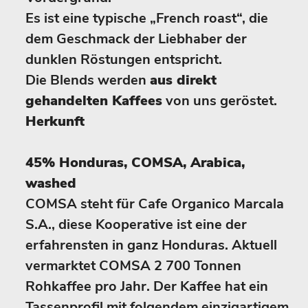
Es ist eine typische „French roast“, die
dem Geschmack der Liebhaber der
dunklen Röstungen entspricht.
Die Blends werden
aus direkt
gehandelten Kaffees
von uns geröstet.
Herkunft
45% Honduras, COMSA, Arabica,
washed
COMSA steht für Cafe Organico Marcala
S.A., diese Kooperative ist eine der
erfahrensten in ganz Honduras. Aktuell
vermarktet COMSA 2 700 Tonnen
Rohkaffee pro Jahr. Der Kaffee hat ein
Tassenprofil mit folgendem einzigartigem