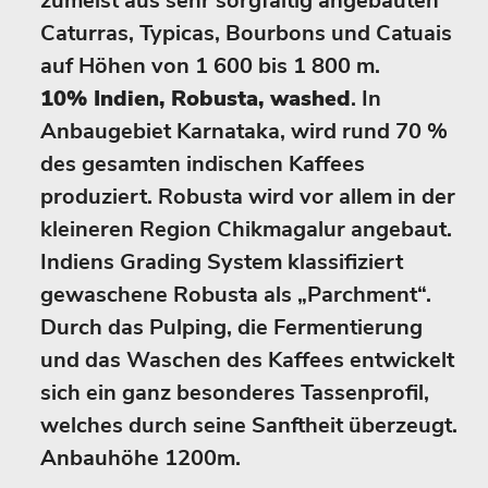
zumeist aus sehr sorgfältig angebauten
Caturras, Typicas, Bourbons und Catuais
auf Höhen von 1 600 bis 1 800 m.
10% Indien, Robusta, washed
. In
Anbaugebiet Karnataka, wird rund 70 %
des gesamten indischen Kaffees
produziert. Robusta wird vor allem in der
kleineren Region Chikmagalur angebaut.
Indiens Grading System klassifiziert
gewaschene Robusta als „Parchment“.
Durch das Pulping, die Fermentierung
und das Waschen des Kaffees entwickelt
sich ein ganz besonderes Tassenprofil,
welches durch seine Sanftheit überzeugt.
Anbauhöhe 1200m.