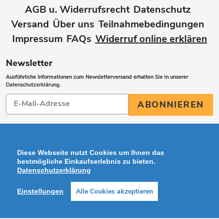
AGB u. Widerrufsrecht
Datenschutz
Versand
Über uns
Teilnahmebedingungen
Impressum
FAQs
Widerruf online erklären
Newsletter
Ausführliche Informationen zum Newsletterversand erhalten Sie in unserer
Datenschutzerklärung
.
Abonnieren
ABONNIEREN
Sie
unsere
Mailingliste
Diese Webseite nutzt Cookies um Ihnen das
bestmögliche Einkaufserlebnis zu bieten.
Datenschutzerklärung
Zahlungsarten
Alle Cookies akzeptieren
Einstellungen
Facebook
Instagram