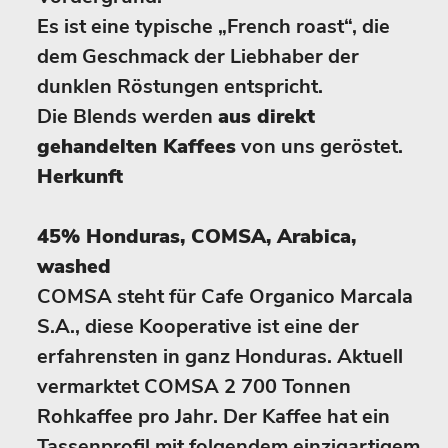
Es ist eine typische „French roast“, die
dem Geschmack der Liebhaber der
dunklen Röstungen entspricht.
Die Blends werden
aus direkt
gehandelten Kaffees
von uns geröstet.
Herkunft
45% Honduras, COMSA, Arabica,
washed
COMSA steht für Cafe Organico Marcala
S.A., diese Kooperative ist eine der
erfahrensten in ganz Honduras. Aktuell
vermarktet COMSA 2 700 Tonnen
Rohkaffee pro Jahr. Der Kaffee hat ein
Tassenprofil mit folgendem einzigartigem