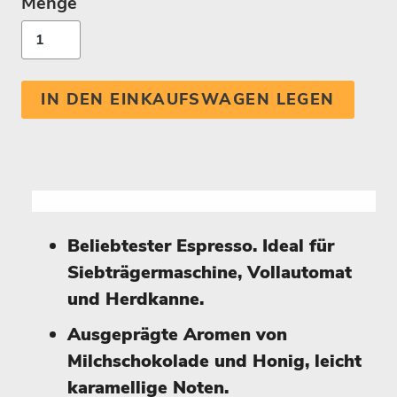
Menge
IN DEN EINKAUFSWAGEN LEGEN
Beliebtester Espresso. Ideal für
Siebträgermaschine, Vollautomat
und Herdkanne.
Ausgeprägte Aromen von
Milchschokolade und Honig, leicht
karamellige Noten.