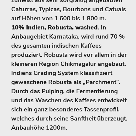
zumeist aus sehr sorgfältig angebauten
Caturras, Typicas, Bourbons und Catuais
auf Höhen von 1 600 bis 1 800 m.
10% Indien, Robusta, washed
. In
Anbaugebiet Karnataka, wird rund 70 %
des gesamten indischen Kaffees
produziert. Robusta wird vor allem in der
kleineren Region Chikmagalur angebaut.
Indiens Grading System klassifiziert
gewaschene Robusta als „Parchment“.
Durch das Pulping, die Fermentierung
und das Waschen des Kaffees entwickelt
sich ein ganz besonderes Tassenprofil,
welches durch seine Sanftheit überzeugt.
Anbauhöhe 1200m.