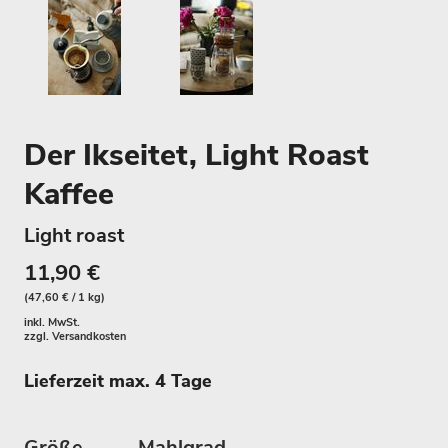
Der Ikseitet, Light Roast
Kaffee
Light roast
11,90 €
(47,60 € / 1 kg)
inkl. MwSt.
zzgl.
Versandkosten
Lieferzeit max. 4 Tage
Größe
Mahlgrad