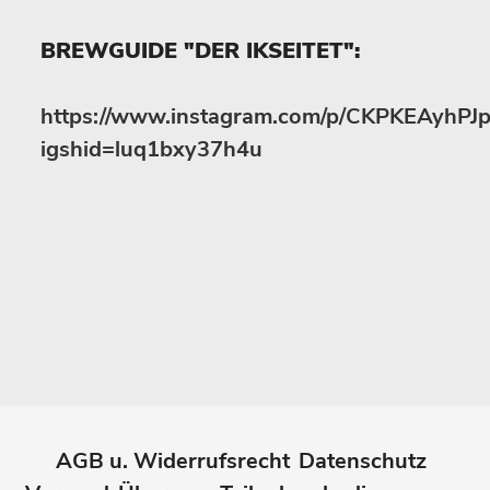
BREWGUIDE "DER IKSEITET":
https://www.instagram.com/p/CKPKEAyhPJp
igshid=luq1bxy37h4u
AGB u. Widerrufsrecht
Datenschutz