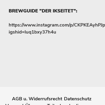
BREWGUIDE "DER IKSEITET":
https://www.instagram.com/p/CKPKEAyhPJp
igshid=luq1bxy37h4u
AGB u. Widerrufsrecht
Datenschutz