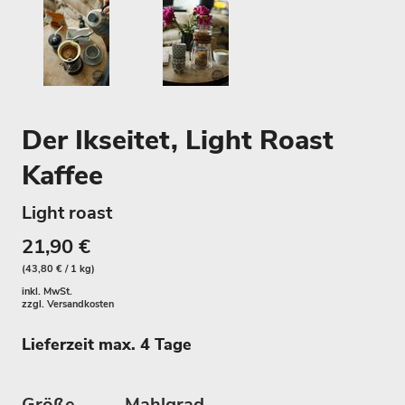
Der Ikseitet, Light Roast
Kaffee
Light roast
21,90 €
(43,80 € / 1 kg)
inkl. MwSt.
zzgl.
Versandkosten
Lieferzeit max. 4 Tage
Größe
Mahlgrad