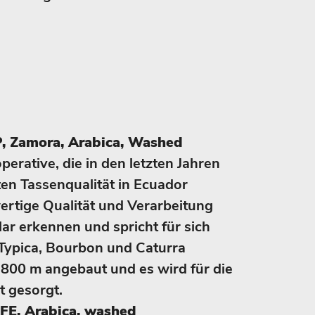
 Zamora, Arabica, Washed
erative, die in den letzten Jahren
ten Tassenqualität in Ecuador
ertige Qualität und Verarbeitung
lar erkennen und spricht für sich
 Typica, Bourbon und Caturra
 800 m angebaut und es wird für die
t gesorgt.
E, Arabica, washed