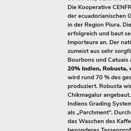
Die Kooperative CENFR
der ecuadorianischen Gr
in der Region Piura. Die
erfolgreich und baut se
Importeure an. Der nat
zumeist aus sehr sorgfä
Bourbons und Catuais 
20% Indien, Robusta,
wird rund 70 % des ge
produziert. Robusta wir
Chikmagalur angebaut.
Indiens Grading System
als „Parchment“. Durch
das Waschen des Kaffee
besonderes Tassenprofi