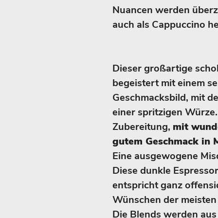
Nuancen werden überze
auch als Cappuccino h
Dieser großartige sch
begeistert mit einem 
Geschmacksbild, mit d
einer spritzigen Würze.
Zubereitung,
mit wund
gutem Geschmack in M
Eine ausgewogene Misc
Diese dunkle Espresso
entspricht ganz offensi
Wünschen der meisten 
Die Blends werden aus 