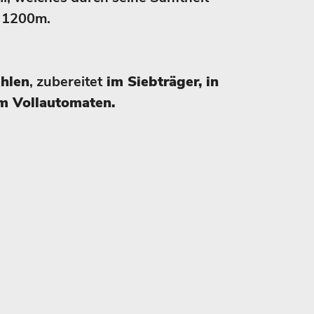
 1200m.
ahlen
, zubereitet
im Siebträger, in
m Vollautomaten.