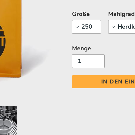
Größe
Mahlgrad
Menge
IN DEN E