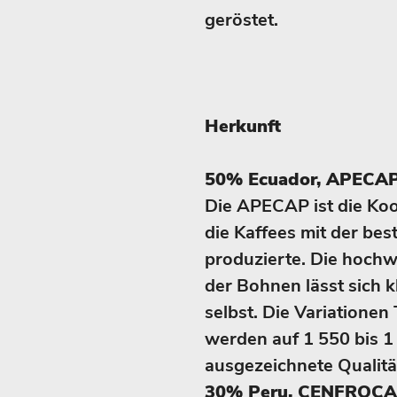
geröstet.
Herkunft
50% Ecuador, APECAP,
Die APECAP ist die Koop
die Kaffees mit der bes
produzierte. Die hochw
der Bohnen lässt sich k
selbst. Die Variationen
werden auf 1 550 bis 1
ausgezeichnete Qualitä
30% Peru, CENFROCAF