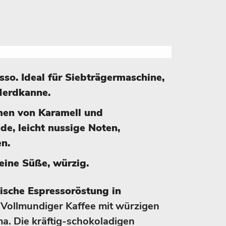
sso. Ideal für Siebträgermaschine,
Herdkanne.
en von Karamell und
de, leicht nussige Noten,
n.
feine Süße, würzig.
nische Espressoröstung in
Vollmundiger Kaffee mit würzigen
a. Die kräftig-schokoladigen