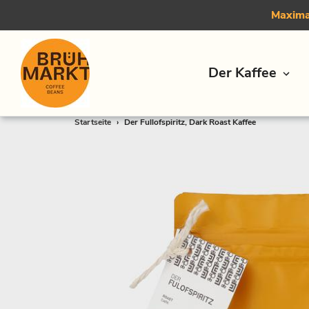
Maximal
Der Kaffee
Direkt
Startseite
›
Der Fullofspiritz, Dark Roast Kaffee
zum
Inhalt