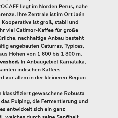
OCAFE liegt im Norden Perus, nahe
enze. Ihre Zentrale ist im Ort Jaén
 Kooperative ist groß, stabil und
hr viel Catimor-Kaffee für große
ürliche, nachhaltige Anbau besteht
ltig angebauten Caturras, Typicas,
aus Höhen von 1 600 bis 1 800 m.
 washed.
In Anbaugebiet Karnataka,
samten indischen Kaffees
d vor allem in der kleineren Region
 klassifiziert gewaschene Robusta
 das Pulping, die Fermentierung und
s entwickelt sich ein ganz
l, welches durch seine Sanftheit