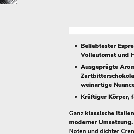
Beliebtester Espre
Vollautomat und 
Ausgeprägte Arom
Zartbitterschokola
weinartige Nuance
Kräftiger Körper, 
Ganz
klassische italie
moderner Umsetzung.
Noten und dichter Crem