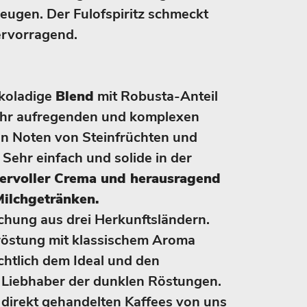
ugen. Der Fulofspiritz schmeckt
ervorragend.
okoladige
Blend
mit Robusta-Anteil
sehr aufregenden und komplexen
en Noten von Steinfrüchten und
 Sehr einfach und solide in der
ervoller Crema und herausragend
ilchgetränken.
hung aus drei Herkunftsländern.
röstung mit klassischem Aroma
chtlich dem Ideal und den
Liebhaber der dunklen Röstungen.
direkt gehandelten Kaffees von uns