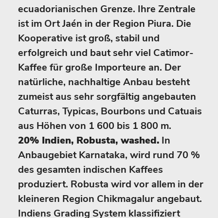
ecuadorianischen Grenze. Ihre Zentrale
ist im Ort Jaén in der Region Piura. Die
Kooperative ist groß, stabil und
erfolgreich und baut sehr viel Catimor-
Kaffee für große Importeure an. Der
natürliche, nachhaltige Anbau besteht
zumeist aus sehr sorgfältig angebauten
Caturras, Typicas, Bourbons und Catuais
aus Höhen von 1 600 bis 1 800 m.
20% Indien, Robusta, washed.
In
Anbaugebiet Karnataka, wird rund 70 %
des gesamten indischen Kaffees
produziert. Robusta wird vor allem in der
kleineren Region Chikmagalur angebaut.
Indiens Grading System klassifiziert