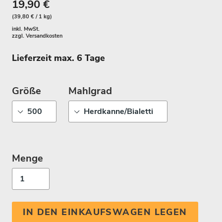
19,90 €
(39,80 € / 1 kg)
inkl. MwSt.
zzgl.
Versandkosten
Lieferzeit max. 6 Tage
Größe
Mahlgrad
Menge
IN DEN EINKAUFSWAGEN LEGEN