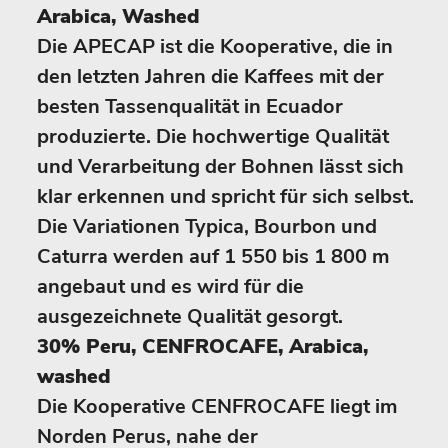
Arabica, Washed
Die APECAP ist die Kooperative, die in
den letzten Jahren die Kaffees mit der
besten Tassenqualität in Ecuador
produzierte. Die hochwertige Qualität
und Verarbeitung der Bohnen lässt sich
klar erkennen und spricht für sich selbst.
Die Variationen Typica, Bourbon und
Caturra werden auf 1 550 bis 1 800 m
angebaut und es wird für die
ausgezeichnete Qualität gesorgt.
30% Peru, CENFROCAFE, Arabica,
washed
Die Kooperative CENFROCAFE liegt im
Norden Perus, nahe der