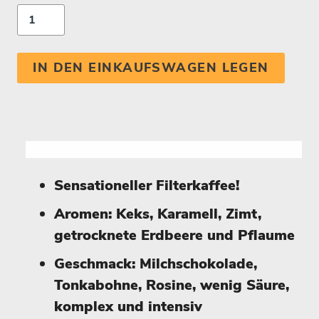
IN DEN EINKAUFSWAGEN LEGEN
Sensationeller Filterkaffee!
Aromen: Keks, Karamell, Zimt,
getrocknete Erdbeere und Pflaume
Geschmack:
Milchschokolade,
Tonkabohne, Rosine, w
enig Säure,
komplex und intensiv