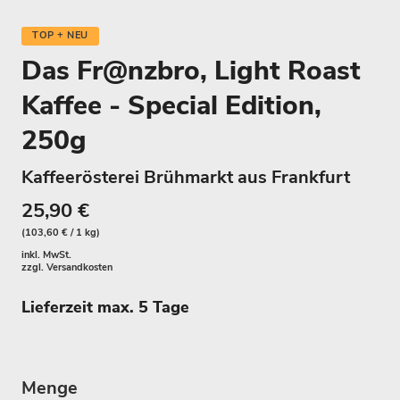
TOP + NEU
Das Fr@nzbro, Light Roast
Kaffee - Special Edition,
250g
Kaffeerösterei Brühmarkt aus Frankfurt
25,90 €
(103,60 € / 1 kg)
inkl. MwSt.
zzgl.
Versandkosten
Lieferzeit max. 5 Tage
Menge