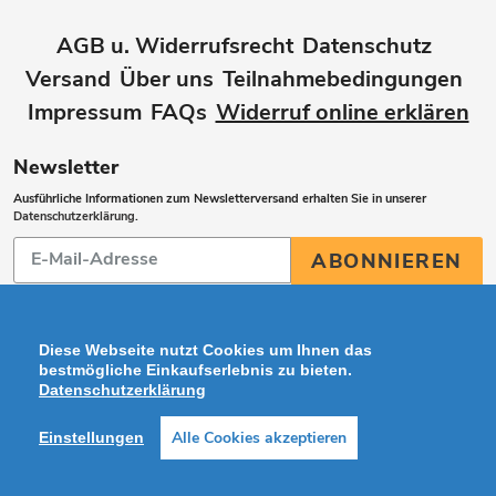
AGB u. Widerrufsrecht
Datenschutz
Versand
Über uns
Teilnahmebedingungen
Impressum
FAQs
Widerruf online erklären
Newsletter
Ausführliche Informationen zum Newsletterversand erhalten Sie in unserer
Datenschutzerklärung
.
Abonnieren
ABONNIEREN
Sie
unsere
Mailingliste
Diese Webseite nutzt Cookies um Ihnen das
bestmögliche Einkaufserlebnis zu bieten.
Datenschutzerklärung
Zahlungsarten
Alle Cookies akzeptieren
Einstellungen
Facebook
Instagram