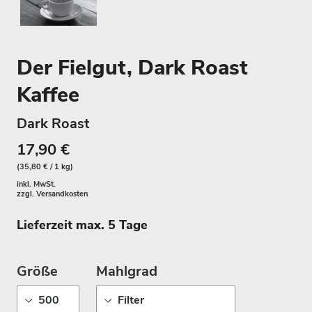
Der Fielgut, Dark Roast
Kaffee
Dark Roast
17,90 €
(35,80 € / 1 kg)
inkl. MwSt.
zzgl.
Versandkosten
Lieferzeit max. 5 Tage
Größe
Mahlgrad