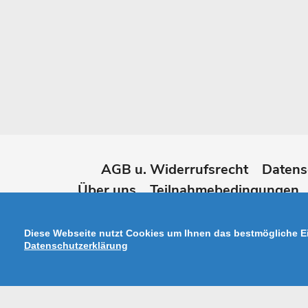
AGB u. Widerrufsrecht
Datens
Über uns
Teilnahmebedingungen
Widerruf online erk
Diese Webseite nutzt Cookies um Ihnen das bestmögliche Ei
Datenschutzerklärung