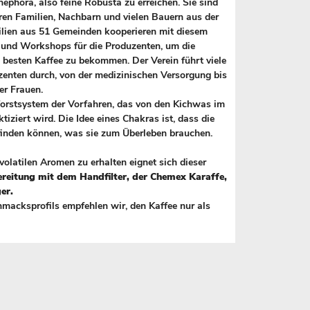
nephora, also feine Robusta zu erreichen. Sie sind
hren Familien, Nachbarn und vielen Bauern aus der
ien aus 51 Gemeinden kooperieren mit diesem
s und Workshops für die Produzenten, um die
 besten Kaffee zu bekommen. Der Verein führt viele
zenten durch, von der medizinischen Versorgung bis
er Frauen.
oforstsystem der Vorfahren, das von den Kichwas im
ziert wird. Die Idee eines Chakras ist, dass die
finden können, was sie zum Überleben brauchen.
 volatilen Aromen zu erhalten eignet sich dieser
ereitung mit dem Handfilter, der Chemex Karaffe,
er.
acksprofils empfehlen wir, den Kaffee nur als