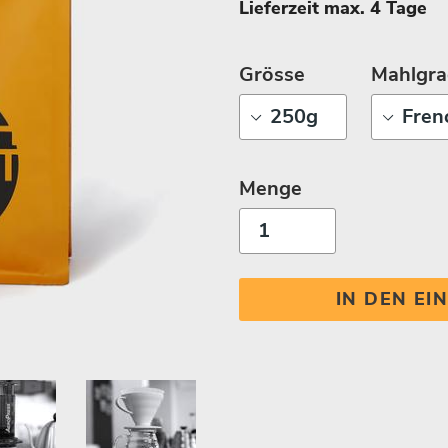
Lieferzeit max. 4 Tage
Grösse
Mahlgra
Menge
IN DEN E