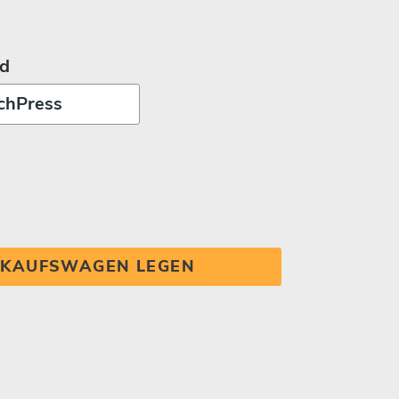
d
INKAUFSWAGEN LEGEN