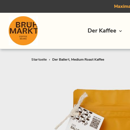
Maximal
Der Kaffee
Direkt
Startseite
›
Der Ballert, Medium Roast Kaffee
zum
Inhalt