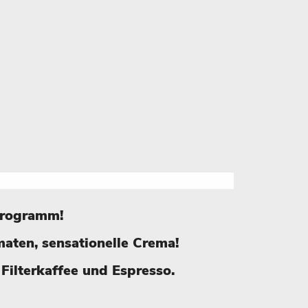
Programm!
maten, sensationelle Crema
!
Filterkaffee und Espresso.