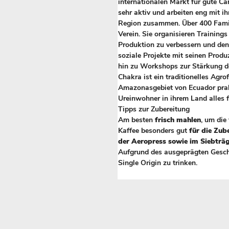
internationalen Markt für gute Ca
sehr aktiv und arbeiten eng mit i
Region zusammen. Über 400 Famil
Verein. Sie organisieren Training
Produktion zu verbessern und den
soziale Projekte mit seinen Produ
hin zu Workshops zur Stärkung d
Chakra ist ein traditionelles Agr
Amazonasgebiet von Ecuador prakti
Ureinwohner in ihrem Land alles 
Tipps zur Zubereitung
Am besten
frisch mahlen
, um die
Kaffee besonders gut
für die Zub
der Aeropress sowie im Siebträg
Aufgrund des ausgeprägten Geschm
Single Origin zu trinken.