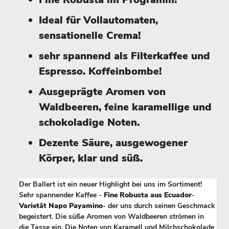
I
deal
für Vollautomaten,
sensationelle Crema
!
sehr spannend als Filterkaffee und
Espresso. Koffeinbombe!
Ausgeprägte Aromen von
Waldbeeren, feine karamellige und
schokoladige
Noten.
Dezente Säure, ausgewogener
Körper, klar und süß.
Der Ballert ist ein neuer Highlight bei uns im Sortiment!
Sehr spannender Kaffee -
Fine Robusta aus Ecuador
-
Varietät Napo Payamino
- der uns durch seinen Geschmack
begeistert. Die süße Aromen von Waldbeeren strömen in
die Tasse ein. Die Noten von Karamell und Milchschokolade