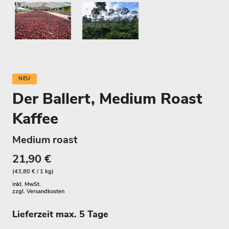
NEU
Der Ballert, Medium Roast
Kaffee
Medium roast
21,90 €
(43,80 € / 1 kg)
inkl. MwSt.
zzgl.
Versandkosten
Lieferzeit max. 5 Tage