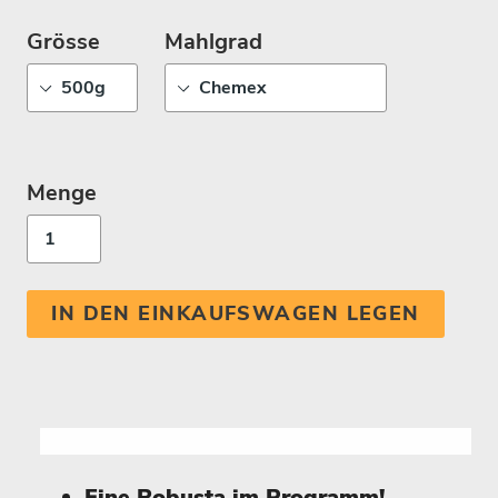
Grösse
Mahlgrad
Menge
IN DEN EINKAUFSWAGEN LEGEN
Fine Robusta im Programm!