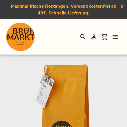
Maximal frische Röstungen. Versandkostenfrei ab
x
49€. Schnelle Lieferung.
Suchen
Einloggen
Einkauf
Direkt
Startseite
›
Der Ballert, Medium Roast Kaffee
zum
Inhalt