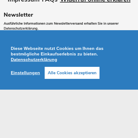
Newsletter
Ausführliche Informationen zum Newsletterversand erhalten Sie in unserer
Datenschutzerklärung
.
Abonnieren
ABONNIEREN
Sie
Diese Webseite nutzt Cookies um Ihnen das
unsere
bestmögliche Einkaufserlebnis zu bieten.
Datenschutzerklärung
Mailingliste
Alle Cookies akzeptieren
Einstellungen
Zahlungsarten
Facebook
Instagram
Shop erstellt mit VersaCommerce.