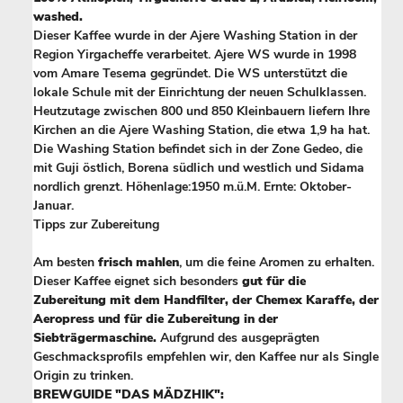
washed.
Dieser Kaffee wurde in der Ajere Washing Station in der
Region Yirgacheffe verarbeitet. Ajere WS wurde in 1998
vom Amare Tesema gegründet. Die WS unterstützt die
lokale Schule mit der Einrichtung der neuen Schulklassen.
Heutzutage zwischen 800 und 850 Kleinbauern liefern Ihre
Kirchen an die Ajere Washing Station, die etwa 1,9 ha hat.
Die Washing Station befindet sich in der Zone Gedeo, die
mit Guji östlich, Borena südlich und westlich und Sidama
nordlich grenzt. Höhenlage:1950 m.ü.M. Ernte: Oktober-
Januar.
Tipps zur Zubereitung
Am besten
frisch mahlen
, um die feine Aromen zu erhalten.
Dieser Kaffee eignet sich besonders
gut für die
Zubereitung mit dem Handfilter, der Chemex Karaffe, der
Aeropress und für die Zubereitung in der
Siebträgermaschine.
Aufgrund des ausgeprägten
Geschmacksprofils empfehlen wir, den Kaffee nur als Single
Origin zu trinken.
BREWGUIDE "DAS MÄDZHIK":