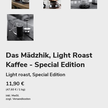
Das Mädzhik, Light Roast
Kaffee - Special Edition
Light roast, Special Edition
11,90 €
(47,60 € / 1 kg)
inkl. MwSt.
zzgl.
Versandkosten