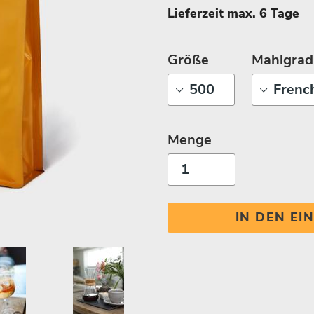
Lieferzeit max. 6 Tage
Größe
Mahlgrad
Menge
IN DEN E