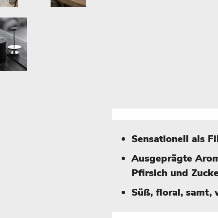
Sensationell als F
Ausgeprägte Arom
Pfirsich und Zucke
Süß, floral, samt,