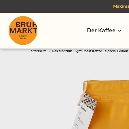
Maximal
Der Kaffee
Direkt
Startseite
›
Das Mädzhik, Light Roast Kaffee - Special Edition
zum
Inhalt