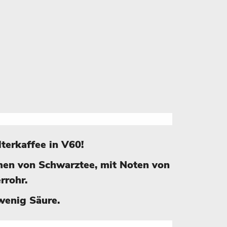
ilterkaffee in V60!
en von Schwarztee, mit Noten von
rrohr.
 wenig Säure.