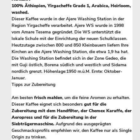
100% Äthiopien, Yirgacheffe Grade 1, Arabica, Heirloom,
washed.
Dieser Kaffee wurde in der Ajere Washing Station in der
Region Yirgacheffe verarbeitet. Ajere WS wurde in 1998
vom Amare Tesema gegründet. Die WS unterstützt die
lokale Schule mit der Einrichtung der neuen Schulklassen.
Heutzutage zwischen 800 und 850 Kleinbauern liefern Ihre
Kirchen an die Ajere Washing Station, die etwa 1,9 ha hat.
Die Washing Station befindet sich in der Zone Gedeo, die
mit Guji östlich, Borena südlich und westlich und Sidama
nordlich grenzt. Höhenlage:1950 m.ü.M. Ernte: Oktober-
Januar.
Tipps zur Zubereitung
Am besten
frisch mahlen
, um die feine Aromen zu erhalten.
Dieser Kaffee eignet sich besonders
gut für die
Zubereitung mit dem Handfilter, der Chemex Karaffe, der
Aeropress und für die Zubereitung in der
Siebträgermaschine.
Aufgrund des ausgeprägten
Geschmacksprofils empfehlen wir, den Kaffee nur als Single
Origin zu trinken.