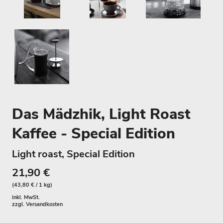
Das Mädzhik, Light Roast
Kaffee - Special Edition
Light roast, Special Edition
21,90 €
(43,80 € / 1 kg)
inkl. MwSt.
zzgl.
Versandkosten