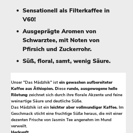
Sensationell als Filterkaffee in
V60!
Ausgeprägte Aromen von
Schwarztee, mit Noten von
Pfirsich und Zuckerrohr.
Süß, floral, samt, wenig Säure.
Unser "Das Mädzhik" ist
ein gewashen aufbereiteter
Kaffee aus Äthiopien. D
iese
runde, ausgewogene helle
Röstung
zeichnet sich durch ihre florale Akzente und feine
weinartige Säure und deutliche Süße.
Das Mädzhik ist ein
leichter aber vollmundiger Kaffee.
Im
Geschmack sticht eine fruchtige Süße heraus, die mit einer
dezenten Frische von Jasmin Tee angenehm im Mund
verweilt.
Herkunft